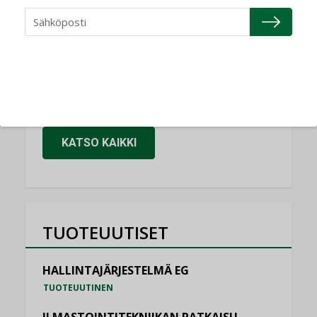
NIMITYKSET
Granlund Oy
NIMITYKSET
Schneider Electric
NIMITYKSET
KATSO KAIKKI
TUOTEUUTISET
HALLINTAJÄRJESTELMÄ EG
TUOTEUUTINEN