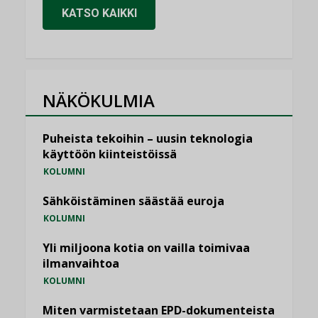
KATSO KAIKKI
NÄKÖKULMIA
Puheista tekoihin – uusin teknologia
käyttöön kiinteistöissä
KOLUMNI
Sähköistäminen säästää euroja
KOLUMNI
Yli miljoona kotia on vailla toimivaa
ilmanvaihtoa
KOLUMNI
Miten varmistetaan EPD-dokumenteista