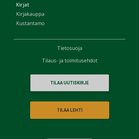
Kirjat
Kirjakauppa
Kustantamo
Tietosuoja
Tilaus- ja toimitusehdot
TILAA UUTISKIRJE
TILAA LEHTI