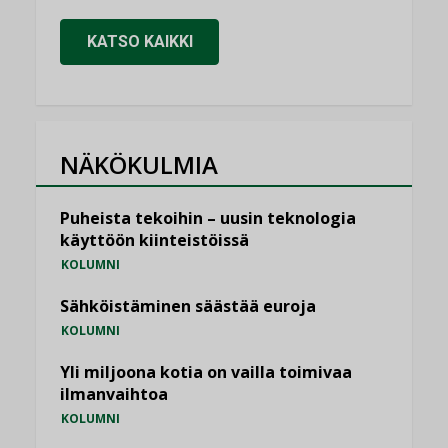
KATSO KAIKKI
NÄKÖKULMIA
Puheista tekoihin – uusin teknologia
käyttöön kiinteistöissä
KOLUMNI
Sähköistäminen säästää euroja
KOLUMNI
Yli miljoona kotia on vailla toimivaa
ilmanvaihtoa
KOLUMNI