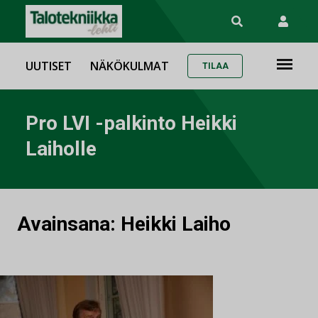
UUTISET
NÄKÖKULMAT
TILAA
Pro LVI -palkinto Heikki
Laiholle
Avainsana:
Heikki Laiho