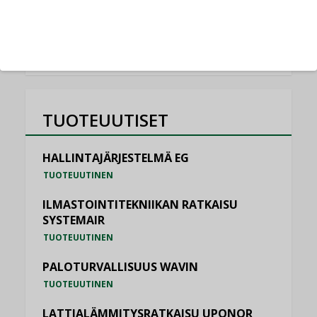
KATSO KAIKKI
TUOTEUUTISET
HALLINTAJÄRJESTELMÄ EG
TUOTEUUTINEN
ILMASTOINTITEKNIIKAN RATKAISU
SYSTEMAIR
TUOTEUUTINEN
PALOTURVALLISUUS WAVIN
TUOTEUUTINEN
LATTIALÄMMITYSRATKAISU UPONOR