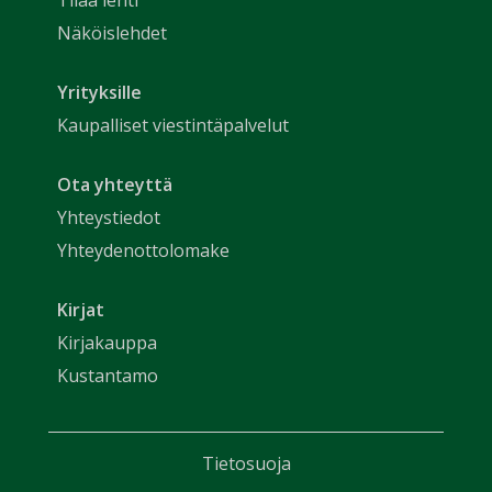
Näköislehdet
Yrityksille
Kaupalliset viestintäpalvelut
Ota yhteyttä
Yhteystiedot
Yhteydenottolomake
Kirjat
Kirjakauppa
Kustantamo
Tietosuoja