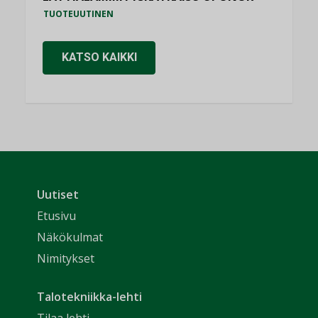
TUOTEUUTINEN
KATSO KAIKKI
Uutiset
Etusivu
Näkökulmat
Nimitykset
Talotekniikka-lehti
Tilaa lehti