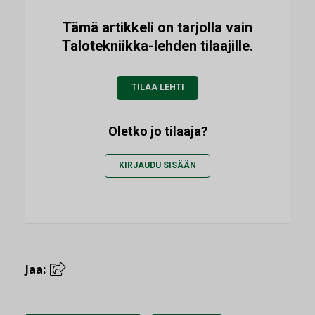
Tämä artikkeli on tarjolla vain
Talotekniikka-lehden tilaajille.
TILAA LEHTI
Oletko jo tilaaja?
KIRJAUDU SISÄÄN
Jaa: