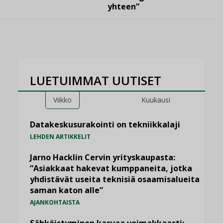
yhteen”
LUETUIMMAT UUTISET
Viikko
Kuukausi
Datakeskusurakointi on tekniikkalaji
LEHDEN ARTIKKELIT
Jarno Hacklin Cervin yrityskaupasta:
”Asiakkaat hakevat kumppaneita, jotka
yhdistävät useita teknisiä osaamisalueita
saman katon alle”
AJANKOHTAISTA