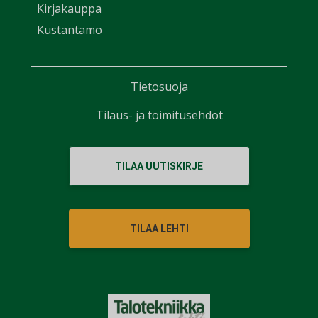
Kirjakauppa
Kustantamo
Tietosuoja
Tilaus- ja toimitusehdot
TILAA UUTISKIRJE
TILAA LEHTI