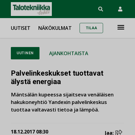
UUTISET
NÄKÖKULMAT
TILAA
AJANKOHTAISTA
UUTINEN
Palvelinkeskukset tuottavat
älystä energiaa
Mäntsälän kupeessa sijaitseva venäläisen
hakukoneyhtiö Yandexin palvelinkeskus
tuottaa valtavasti tietoa ja lämpöä.
18.12.2017 08:30
Jaa: