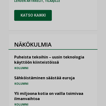
,
LEHDEN ARTIKKELIT
TILAAJILLE
KATSO KAIKKI
NÄKÖKULMIA
Puheista tekoihin – uusin teknologia
käyttöön kiinteistöissä
KOLUMNI
Sähköistäminen säästää euroja
KOLUMNI
Yli miljoona kotia on vailla toimivaa
ilmanvaihtoa
KOLUMNI