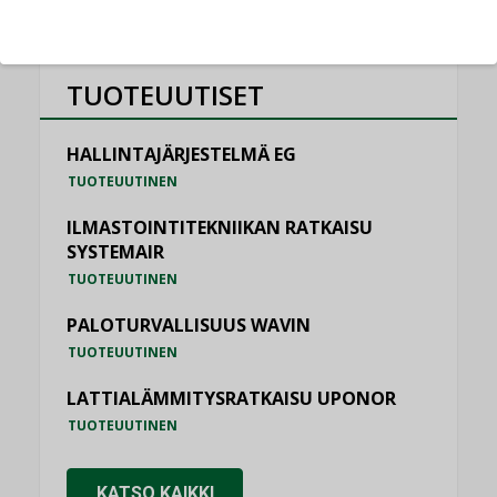
TUOTEUUTISET
HALLINTAJÄRJESTELMÄ EG
TUOTEUUTINEN
ILMASTOINTITEKNIIKAN RATKAISU
SYSTEMAIR
TUOTEUUTINEN
PALOTURVALLISUUS WAVIN
TUOTEUUTINEN
LATTIALÄMMITYSRATKAISU UPONOR
TUOTEUUTINEN
KATSO KAIKKI