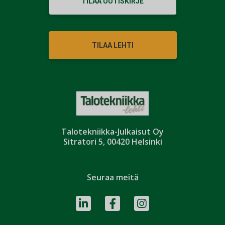
TILAA UUTISKIRJE
TILAA LEHTI
Talotekniikka-Julkaisut Oy
Sitratori 5, 00420 Helsinki
Seuraa meitä