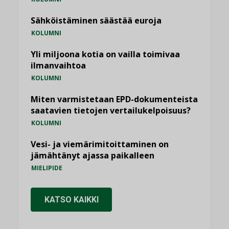
Sähköistäminen säästää euroja
KOLUMNI
Yli miljoona kotia on vailla toimivaa
ilmanvaihtoa
KOLUMNI
Miten varmistetaan EPD-dokumenteista
saatavien tietojen vertailukelpoisuus?
KOLUMNI
Vesi- ja viemärimitoittaminen on
jämähtänyt ajassa paikalleen
MIELIPIDE
KATSO KAIKKI