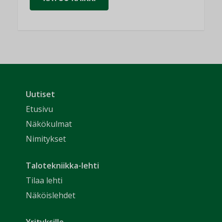
Uutiset
Etusivu
Näkökulmat
Nimitykset
Talotekniikka-lehti
Tilaa lehti
Näköislehdet
Yrityksille