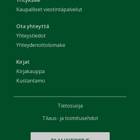
Kaupalliset viestintäpalvelut
Ota yhteyttä
Yhteystiedot
Yhteydenottolomake
Kirjat
Kirjakauppa
Kustantamo
Tietosuoja
Tilaus- ja toimitusehdot