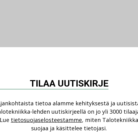
TILAA UUTISKIRJE
jankohtaista tietoa alamme kehityksestä ja uutisist
lotekniikka-lehden uutiskirjeellä on jo yli 3000 tilaaj
Lue
tietosuojaselosteestamme
, miten Talotekniikk
suojaa ja käsittelee tietojasi.