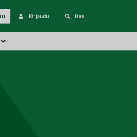
Kirjaudu
Hae
HTI