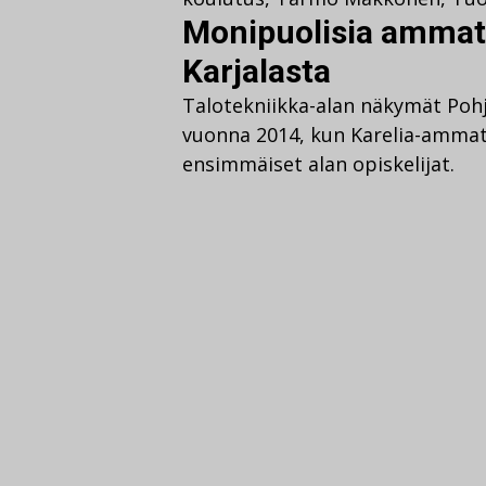
Monipuolisia ammatt
Karjalasta
Talotekniikka-alan näkymät Pohjo
vuonna 2014, kun Karelia-ammat
ensimmäiset alan opiskelijat.