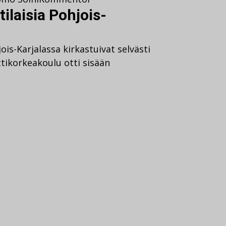
ilaisia Pohjois-
is-Karjalassa kirkastuivat selvästi
tikorkeakoulu otti sisään