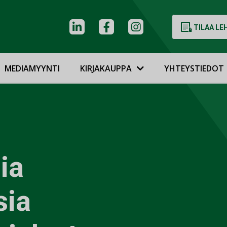
TILAA LE
MEDIAMYYNTI
KIRJAKAUPPA
YHTEYSTIEDOT
ia
sia