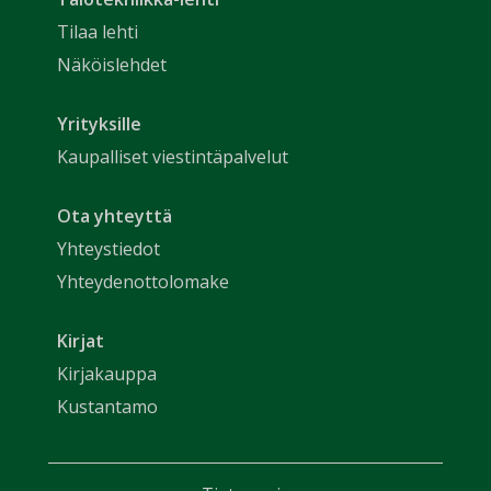
Tilaa lehti
Näköislehdet
Yrityksille
Kaupalliset viestintäpalvelut
Ota yhteyttä
Yhteystiedot
Yhteydenottolomake
Kirjat
Kirjakauppa
Kustantamo