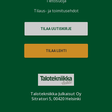
Tietosuoja
Tilaus- ja toimitusehdot
TILAA UUTISKIRJE
TILAA LEHTI
Talotekniikka-Julkaisut Oy
Sitratori 5, 00420 Helsinki