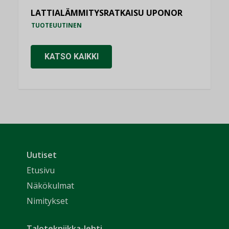
LATTIALÄMMITYSRATKAISU UPONOR
TUOTEUUTINEN
KATSO KAIKKI
Uutiset
Etusivu
Näkökulmat
Nimitykset
Talotekniikka-lehti