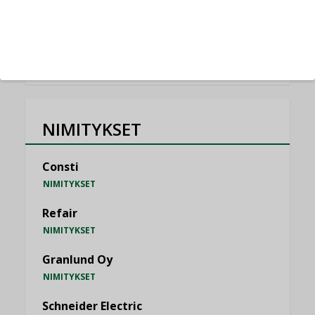
KATSO KAIKKI
NIMITYKSET
Consti
NIMITYKSET
Refair
NIMITYKSET
Granlund Oy
NIMITYKSET
Schneider Electric