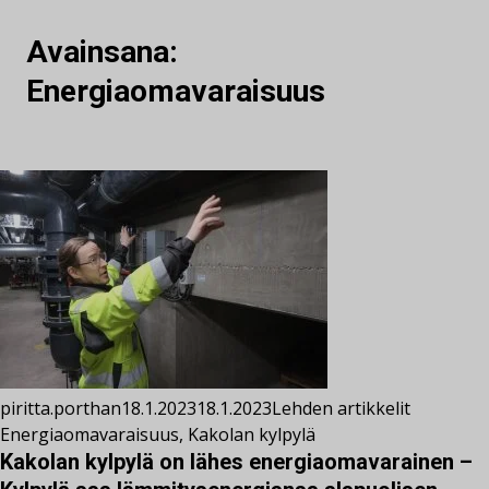
Avainsana:
Energiaomavaraisuus
piritta.porthan
18.1.2023
18.1.2023
Lehden artikkelit
Energiaomavaraisuus
,
Kakolan kylpylä
Kakolan kylpylä on lähes energiaomavarainen –