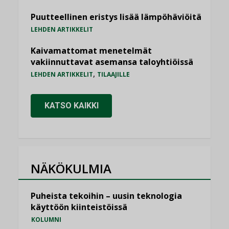
Puutteellinen eristys lisää lämpöhäviöitä
LEHDEN ARTIKKELIT
Kaivamattomat menetelmät
vakiinnuttavat asemansa taloyhtiöissä
,
LEHDEN ARTIKKELIT
TILAAJILLE
KATSO KAIKKI
NÄKÖKULMIA
Puheista tekoihin – uusin teknologia
käyttöön kiinteistöissä
KOLUMNI