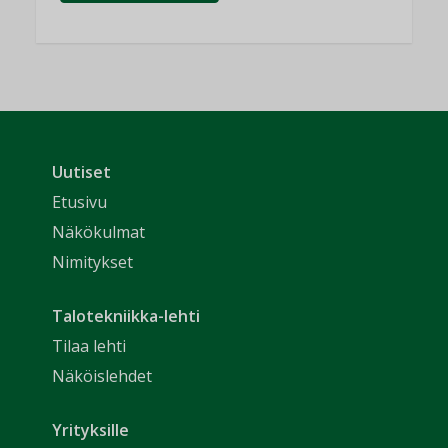
Uutiset
Etusivu
Näkökulmat
Nimitykset
Talotekniikka-lehti
Tilaa lehti
Näköislehdet
Yrityksille