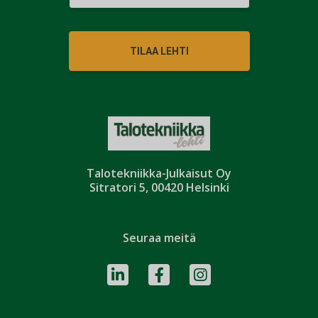
TILAA LEHTI
Talotekniikka-Julkaisut Oy
Sitratori 5, 00420 Helsinki
Seuraa meitä