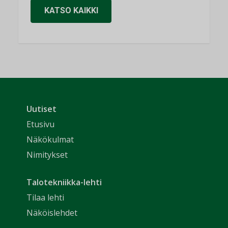
KATSO KAIKKI
Uutiset
Etusivu
Näkökulmat
Nimitykset
Talotekniikka-lehti
Tilaa lehti
Näköislehdet