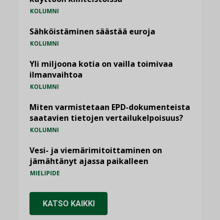
KOLUMNI
Sähköistäminen säästää euroja
KOLUMNI
Yli miljoona kotia on vailla toimivaa
ilmanvaihtoa
KOLUMNI
Miten varmistetaan EPD-dokumenteista
saatavien tietojen vertailukelpoisuus?
KOLUMNI
Vesi- ja viemärimitoittaminen on
jämähtänyt ajassa paikalleen
MIELIPIDE
KATSO KAIKKI