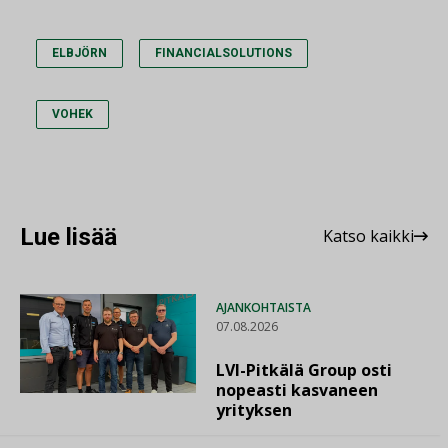
ELBJÖRN
FINANCIALSOLUTIONS
VOHEK
Lue lisää
Katso kaikki
AJANKOHTAISTA
07.08.2026
LVI-Pitkälä Group osti
nopeasti kasvaneen
yrityksen