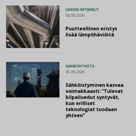
LEHDEN ARTIKKELIT
06.08.2026
Puutteellinen eristys
lisää lämpöhäviöitä
AJANKOHTAISTA
05.08.2026
Sähköistyminen kasvaa
voimakkaasti: ”Tulevat
kilpailuedut syntyvät,
kun erilliset
teknologiat tuodaan
yhteen”