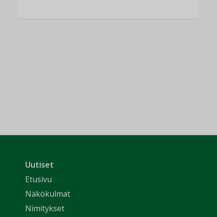
Uutiset
Etusivu
Näkökulmat
Nimitykset