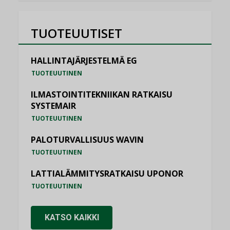
TUOTEUUTISET
HALLINTAJÄRJESTELMÄ EG
TUOTEUUTINEN
ILMASTOINTITEKNIIKAN RATKAISU
SYSTEMAIR
TUOTEUUTINEN
PALOTURVALLISUUS WAVIN
TUOTEUUTINEN
LATTIALÄMMITYSRATKAISU UPONOR
TUOTEUUTINEN
KATSO KAIKKI