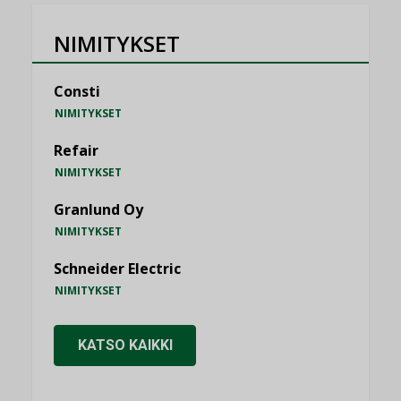
NIMITYKSET
Consti
NIMITYKSET
Refair
NIMITYKSET
Granlund Oy
NIMITYKSET
Schneider Electric
NIMITYKSET
KATSO KAIKKI