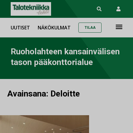
UUTISET
NÄKÖKULMAT
TILAA
Ruoholahteen kansainvälisen
tason pääkonttorialue
Avainsana:
Deloitte