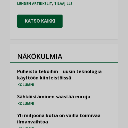
,
LEHDEN ARTIKKELIT
TILAAJILLE
KATSO KAIKKI
NÄKÖKULMIA
Puheista tekoihin – uusin teknologia
käyttöön kiinteistöissä
KOLUMNI
Sähköistäminen säästää euroja
KOLUMNI
Yli miljoona kotia on vailla toimivaa
ilmanvaihtoa