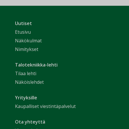
Uutiset
Etusivu
Näkökulmat
Nimitykset
Talotekniikka-lehti
Tilaa lehti
Näköislehdet
Yrityksille
Kaupalliset viestintäpalvelut
Ota yhteyttä