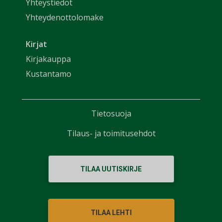
Yhteystiedot
Yhteydenottolomake
Kirjat
Kirjakauppa
Kustantamo
Tietosuoja
Tilaus- ja toimitusehdot
TILAA UUTISKIRJE
TILAA LEHTI