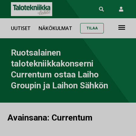
UUTISET
NÄKÖKULMAT
TILAA
Ruotsalainen
talotekniikkakonserni
Currentum ostaa Laiho
Groupin ja Laihon Sähkön
Avainsana:
Currentum