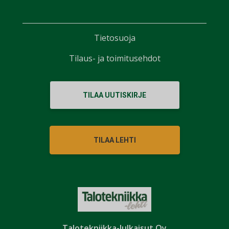
Tietosuoja
Tilaus- ja toimitusehdot
TILAA UUTISKIRJE
TILAA LEHTI
Talotekniikka-Julkaisut Oy