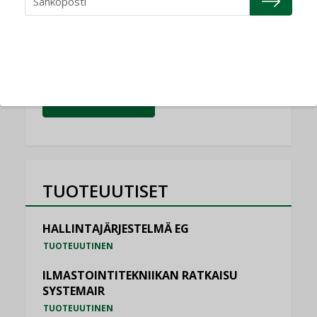
NIMITYKSET
Schneider Electric
NIMITYKSET
KATSO KAIKKI
TUOTEUUTISET
HALLINTAJÄRJESTELMÄ EG
TUOTEUUTINEN
ILMASTOINTITEKNIIKAN RATKAISU
SYSTEMAIR
TUOTEUUTINEN