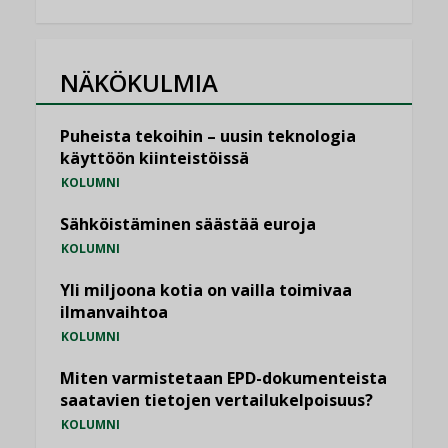
NÄKÖKULMIA
Puheista tekoihin – uusin teknologia
käyttöön kiinteistöissä
KOLUMNI
Sähköistäminen säästää euroja
KOLUMNI
Yli miljoona kotia on vailla toimivaa
ilmanvaihtoa
KOLUMNI
Miten varmistetaan EPD-dokumenteista
saatavien tietojen vertailukelpoisuus?
KOLUMNI