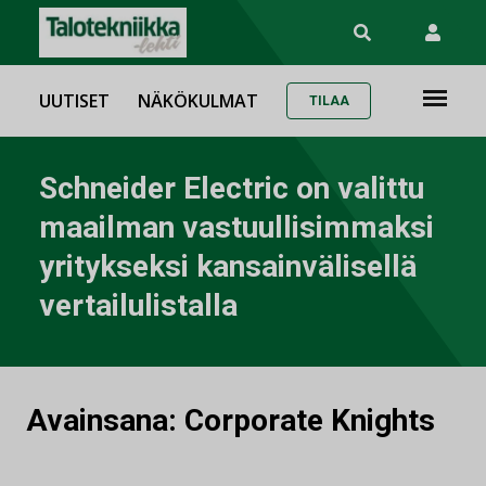
UUTISET
NÄKÖKULMAT
TILAA
Schneider Electric on valittu
maailman vastuullisimmaksi
yritykseksi kansainvälisellä
vertailulistalla
Avainsana:
Corporate Knights