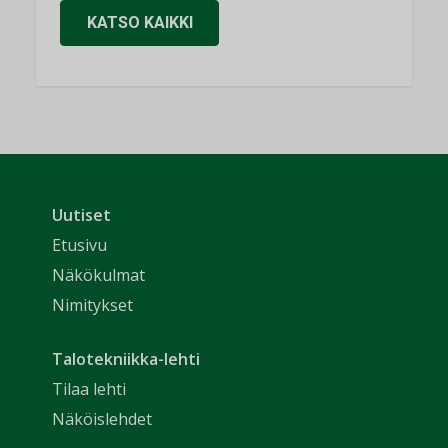
KATSO KAIKKI
Uutiset
Etusivu
Näkökulmat
Nimitykset
Talotekniikka-lehti
Tilaa lehti
Näköislehdet