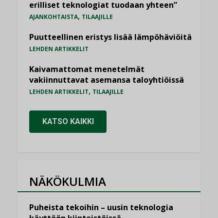
erilliset teknologiat tuodaan yhteen”
,
AJANKOHTAISTA
TILAAJILLE
Puutteellinen eristys lisää lämpöhäviöitä
LEHDEN ARTIKKELIT
Kaivamattomat menetelmät
vakiinnuttavat asemansa taloyhtiöissä
,
LEHDEN ARTIKKELIT
TILAAJILLE
KATSO KAIKKI
NÄKÖKULMIA
Puheista tekoihin – uusin teknologia