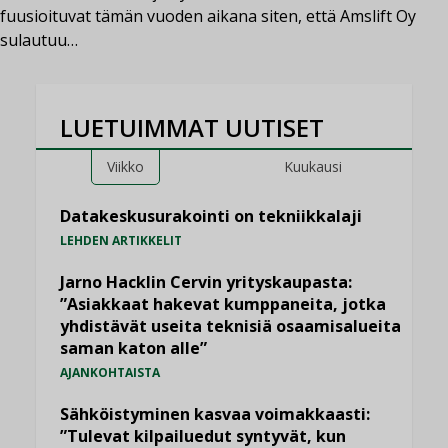
fuusioituvat tämän vuoden aikana siten, että Amslift Oy
sulautuu…
LUETUIMMAT UUTISET
Viikko
Kuukausi
Datakeskusurakointi on tekniikkalaji
LEHDEN ARTIKKELIT
Jarno Hacklin Cervin yrityskaupasta:
”Asiakkaat hakevat kumppaneita, jotka
yhdistävät useita teknisiä osaamisalueita
saman katon alle”
AJANKOHTAISTA
Sähköistyminen kasvaa voimakkaasti:
”Tulevat kilpailuedut syntyvät, kun