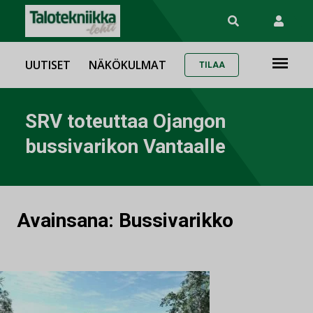
UUTISET
NÄKÖKULMAT
TILAA
SRV toteuttaa Ojangon
bussivarikon Vantaalle
Avainsana:
Bussivarikko