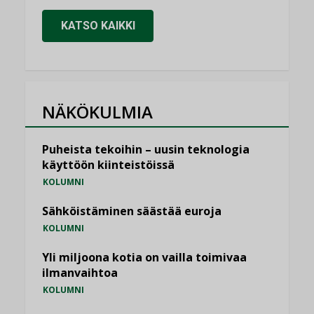
KATSO KAIKKI
NÄKÖKULMIA
Puheista tekoihin – uusin teknologia
käyttöön kiinteistöissä
KOLUMNI
Sähköistäminen säästää euroja
KOLUMNI
Yli miljoona kotia on vailla toimivaa
ilmanvaihtoa
KOLUMNI