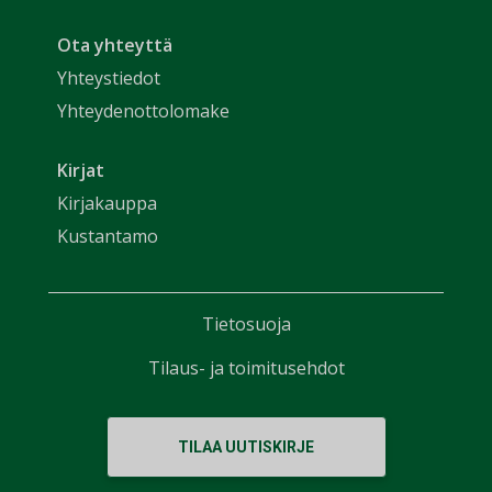
Ota yhteyttä
Yhteystiedot
Yhteydenottolomake
Kirjat
Kirjakauppa
Kustantamo
Tietosuoja
Tilaus- ja toimitusehdot
TILAA UUTISKIRJE