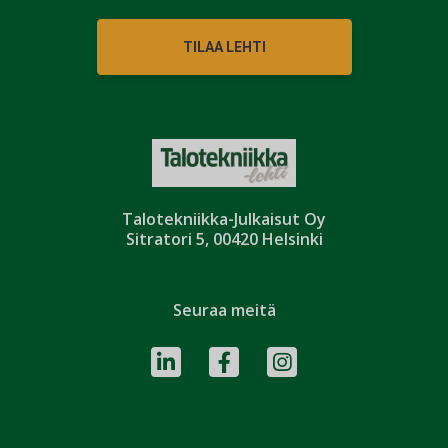
TILAA LEHTI
Talotekniikka-Julkaisut Oy
Sitratori 5, 00420 Helsinki
Seuraa meitä