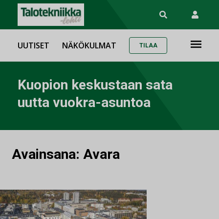
UUTISET
NÄKÖKULMAT
TILAA
Kuopion keskustaan sata
uutta vuokra-asuntoa
Avainsana:
Avara