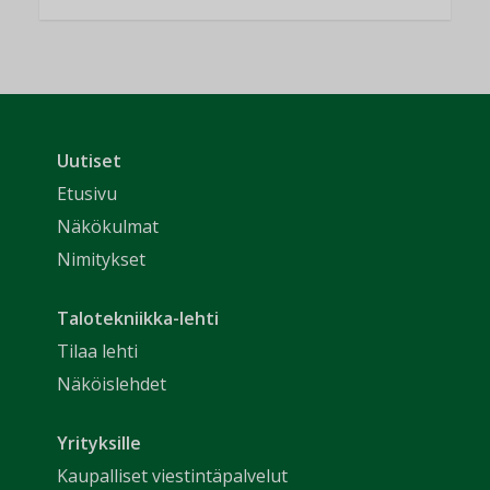
Uutiset
Etusivu
Näkökulmat
Nimitykset
Talotekniikka-lehti
Tilaa lehti
Näköislehdet
Yrityksille
Kaupalliset viestintäpalvelut