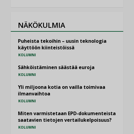
NÄKÖKULMIA
Puheista tekoihin – uusin teknologia
käyttöön kiinteistöissä
KOLUMNI
Sähköistäminen säästää euroja
KOLUMNI
Yli miljoona kotia on vailla toimivaa
ilmanvaihtoa
KOLUMNI
Miten varmistetaan EPD-dokumenteista
saatavien tietojen vertailukelpoisuus?
KOLUMNI