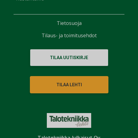
Tietosuoja
Tilaus- ja toimitusehdot
TILAA UUTISKIRJE
TILAA LEHTI
Talotekniikka-Julkaisut Oy