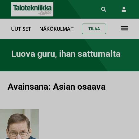
UUTISET
NÄKÖKULMAT
TILAA
Luova guru, ihan sattumalta
Avainsana:
Asian osaava