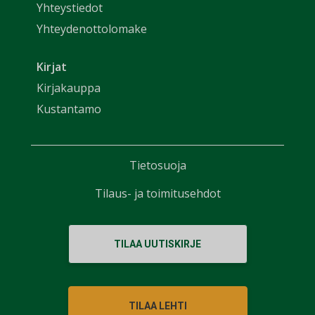
Yhteystiedot
Yhteydenottolomake
Kirjat
Kirjakauppa
Kustantamo
Tietosuoja
Tilaus- ja toimitusehdot
TILAA UUTISKIRJE
TILAA LEHTI