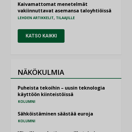
Kaivamattomat menetelmät
vakiinnuttavat asemansa taloyhtiöissä
,
LEHDEN ARTIKKELIT
TILAAJILLE
KATSO KAIKKI
NÄKÖKULMIA
Puheista tekoihin – uusin teknologia
käyttöön kiinteistöissä
KOLUMNI
Sähköistäminen säästää euroja
KOLUMNI