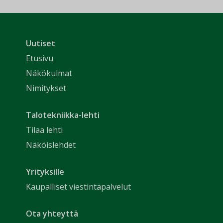
Uutiset
Etusivu
Näkökulmat
Nimitykset
Talotekniikka-lehti
Tilaa lehti
Näköislehdet
Yrityksille
Kaupalliset viestintäpalvelut
Ota yhteyttä