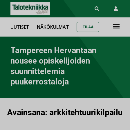
UUTISET
NÄKÖKULMAT
TILAA
Tampereen Hervantaan
nousee opiskelijoiden
suunnittelemia
puukerrostaloja
Avainsana:
arkkitehtuurikilpailu