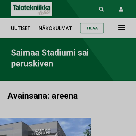
UUTISET
NÄKÖKULMAT
TILAA
Saimaa Stadiumi sai
peruskiven
Avainsana:
areena