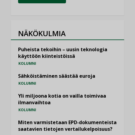
NÄKÖKULMIA
Puheista tekoihin – uusin teknologia
käyttöön kiinteistöissä
KOLUMNI
Sähköistäminen säästää euroja
KOLUMNI
Yli miljoona kotia on vailla toimivaa
ilmanvaihtoa
KOLUMNI
Miten varmistetaan EPD-dokumenteista
saatavien tietojen vertailukelpoisuus?