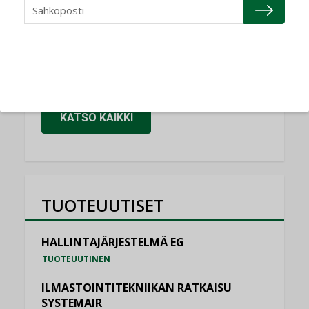
Granlund Oy
NIMITYKSET
Schneider Electric
NIMITYKSET
KATSO KAIKKI
TUOTEUUTISET
HALLINTAJÄRJESTELMÄ EG
TUOTEUUTINEN
ILMASTOINTITEKNIIKAN RATKAISU
SYSTEMAIR