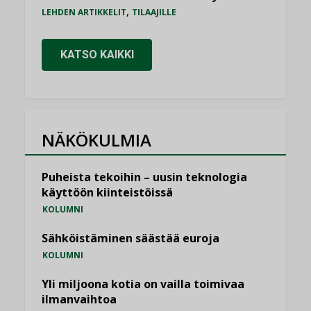
,
LEHDEN ARTIKKELIT
TILAAJILLE
KATSO KAIKKI
NÄKÖKULMIA
Puheista tekoihin – uusin teknologia
käyttöön kiinteistöissä
KOLUMNI
Sähköistäminen säästää euroja
KOLUMNI
Yli miljoona kotia on vailla toimivaa
ilmanvaihtoa