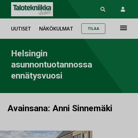
UUTISET
NÄKÖKULMAT
TILAA
Helsingin
asunnontuotannossa
ennätysvuosi
Avainsana:
Anni Sinnemäki