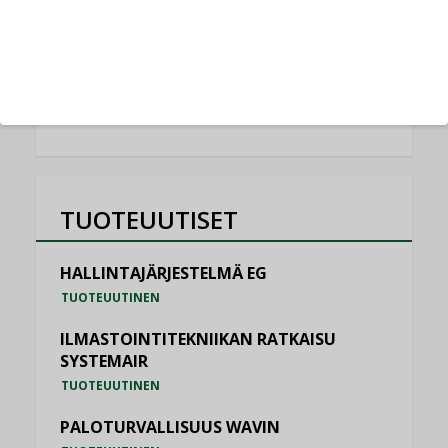
Schneider Electric
NIMITYKSET
KATSO KAIKKI
TUOTEUUTISET
HALLINTAJÄRJESTELMÄ EG
TUOTEUUTINEN
ILMASTOINTITEKNIIKAN RATKAISU
SYSTEMAIR
TUOTEUUTINEN
PALOTURVALLISUUS WAVIN