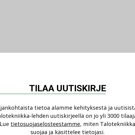
TILAA UUTISKIRJE
jankohtaista tietoa alamme kehityksestä ja uutisist
lotekniikka-lehden uutiskirjeellä on jo yli 3000 tilaaj
Lue
tietosuojaselosteestamme
, miten Talotekniikk
suojaa ja käsittelee tietojasi.