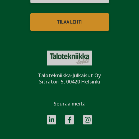
TILAA LEHTI
Talotekniikka-Julkaisut Oy
Sitratori 5, 00420 Helsinki
Seuraa meitä