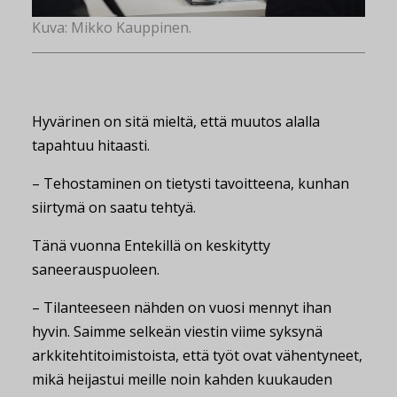
Kuva: Mikko Kauppinen.
Hyvärinen on sitä mieltä, että muutos alalla
tapahtuu hitaasti.
– Tehostaminen on tietysti tavoitteena, kunhan
siirtymä on saatu tehtyä.
Tänä vuonna Entekillä on keskitytty
saneerauspuoleen.
– Tilanteeseen nähden on vuosi mennyt ihan
hyvin. Saimme selkeän viestin viime syksynä
arkkitehtitoimistoista, että työt ovat vähentyneet,
mikä heijastui meille noin kahden kuukauden