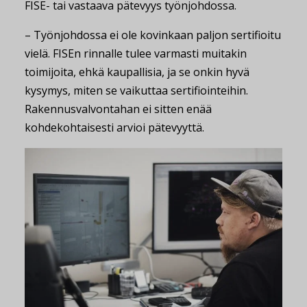
FISE- tai vastaava pätevyys työnjohdossa.
– Työnjohdossa ei ole kovinkaan paljon sertifioitu
vielä. FISEn rinnalle tulee varmasti muitakin
toimijoita, ehkä kaupallisia, ja se onkin hyvä
kysymys, miten se vaikuttaa sertifiointeihin.
Rakennusvalvontahan ei sitten enää
kohdekohtaisesti arvioi pätevyyttä.