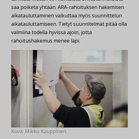
saa poiketa yhtään. ARA-rahoituksen hakemisen
aikatauluttaminen vaikuttaa myös suunnittelun
aikatauluttamiseen. Tietyt suunnitelmat pitää olla
valmiina todella hyvissä ajoin, jotta
rahoitushakemus menee läpi.
Kuva: Mikko Kauppinen.