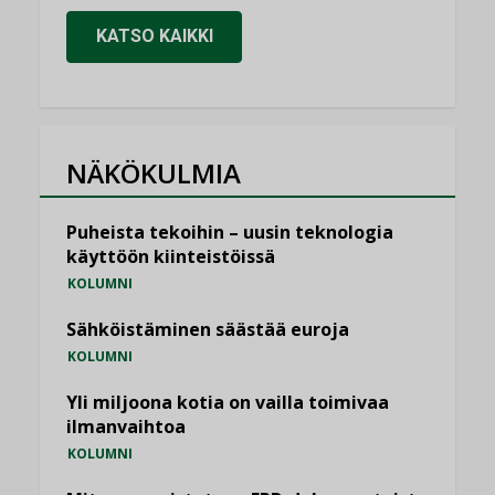
KATSO KAIKKI
NÄKÖKULMIA
Puheista tekoihin – uusin teknologia
käyttöön kiinteistöissä
KOLUMNI
Sähköistäminen säästää euroja
KOLUMNI
Yli miljoona kotia on vailla toimivaa
ilmanvaihtoa
KOLUMNI