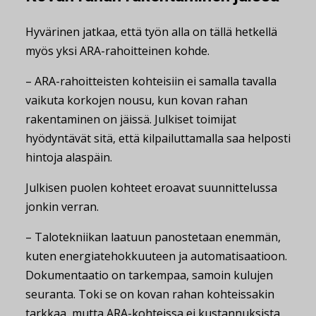
Hyvärinen jatkaa, että työn alla on tällä hetkellä
myös yksi ARA-rahoitteinen kohde.
– ARA-rahoitteisten kohteisiin ei samalla tavalla
vaikuta korkojen nousu, kun kovan rahan
rakentaminen on jäissä. Julkiset toimijat
hyödyntävät sitä, että kilpailuttamalla saa helposti
hintoja alaspäin.
Julkisen puolen kohteet eroavat suunnittelussa
jonkin verran.
– Talotekniikan laatuun panostetaan enemmän,
kuten energiatehokkuuteen ja automatisaatioon.
Dokumentaatio on tarkempaa, samoin kulujen
seuranta. Toki se on kovan rahan kohteissakin
tarkkaa, mutta ARA-kohteissa ei kustannuksista