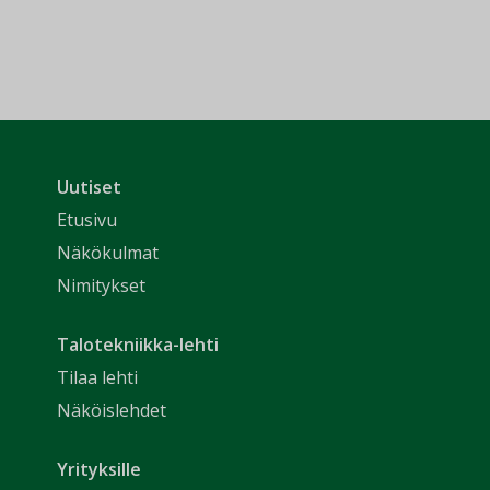
Uutiset
Etusivu
Näkökulmat
Nimitykset
Talotekniikka-lehti
Tilaa lehti
Näköislehdet
Yrityksille