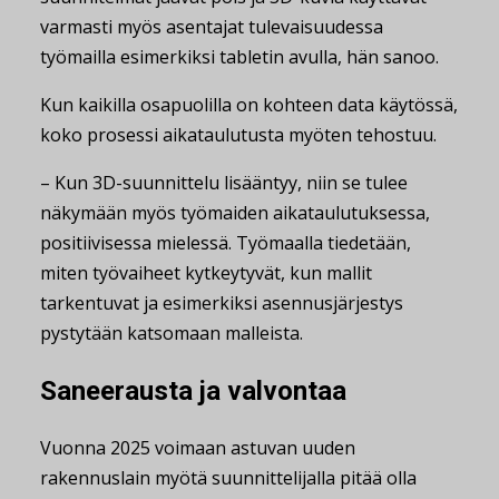
varmasti myös asentajat tulevaisuudessa
työmailla esimerkiksi tabletin avulla, hän sanoo.
Kun kaikilla osapuolilla on kohteen data käytössä,
koko prosessi aikataulutusta myöten tehostuu.
– Kun 3D-suunnittelu lisääntyy, niin se tulee
näkymään myös työmaiden aikataulutuksessa,
positiivisessa mielessä. Työmaalla tiedetään,
miten työvaiheet kytkeytyvät, kun mallit
tarkentuvat ja esimerkiksi asennusjärjestys
pystytään katsomaan malleista.
Saneerausta ja valvontaa
Vuonna 2025 voimaan astuvan uuden
rakennuslain myötä suunnittelijalla pitää olla