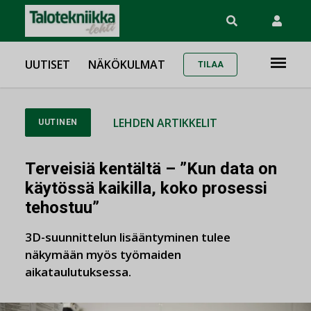
UUTISET
NÄKÖKULMAT
TILAA
LEHDEN ARTIKKELIT
UUTINEN
Terveisiä kentältä – ”Kun data on
käytössä kaikilla, koko prosessi
tehostuu”
3D-suunnittelun lisääntyminen tulee
näkymään myös työmaiden
aikataulutuksessa.