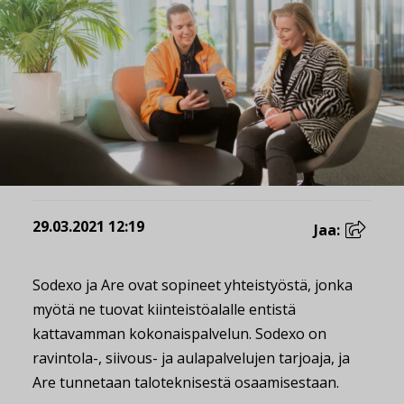
29.03.2021 12:19
Jaa:
Sodexo ja Are ovat sopineet yhteistyöstä, jonka
myötä ne tuovat kiinteistöalalle entistä
kattavamman kokonaispalvelun. Sodexo on
ravintola-, siivous- ja aulapalvelujen tarjoaja, ja
Are tunnetaan taloteknisestä osaamisestaan.