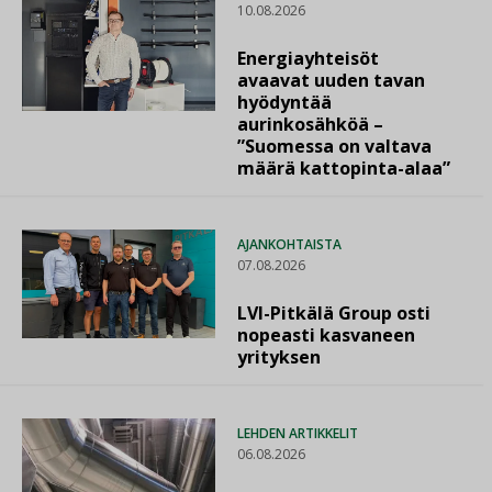
10.08.2026
Energiayhteisöt
avaavat uuden tavan
hyödyntää
aurinkosähköä –
”Suomessa on valtava
määrä kattopinta-alaa”
AJANKOHTAISTA
07.08.2026
LVI-Pitkälä Group osti
nopeasti kasvaneen
yrityksen
LEHDEN ARTIKKELIT
06.08.2026