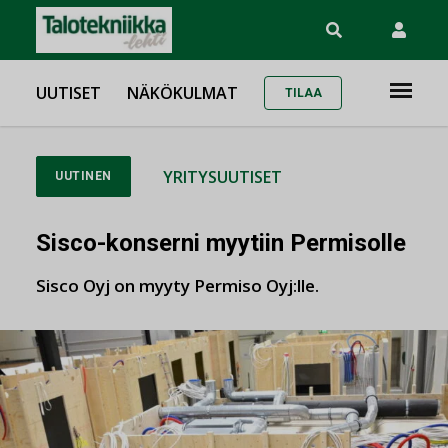
UUTISET
NÄKÖKULMAT
TILAA
YRITYSUUTISET
UUTINEN
Sisco-konserni myytiin Permisolle
Sisco Oyj on myyty Permiso Oyj:lle.