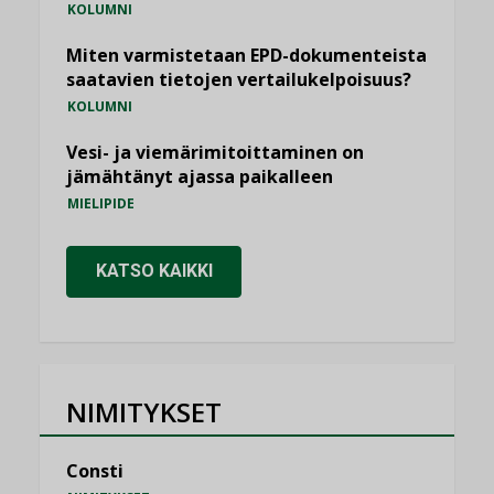
KOLUMNI
Miten varmistetaan EPD-dokumenteista
saatavien tietojen vertailukelpoisuus?
KOLUMNI
Vesi- ja viemärimitoittaminen on
jämähtänyt ajassa paikalleen
MIELIPIDE
KATSO KAIKKI
NIMITYKSET
Consti