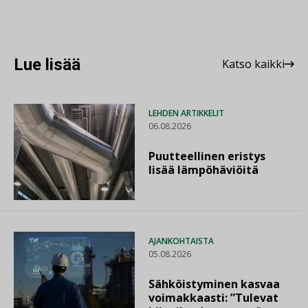
Lue lisää
Katso kaikki
LEHDEN ARTIKKELIT
06.08.2026
Puutteellinen eristys
lisää lämpöhäviöitä
AJANKOHTAISTA
05.08.2026
Sähköistyminen kasvaa
voimakkaasti: ”Tulevat