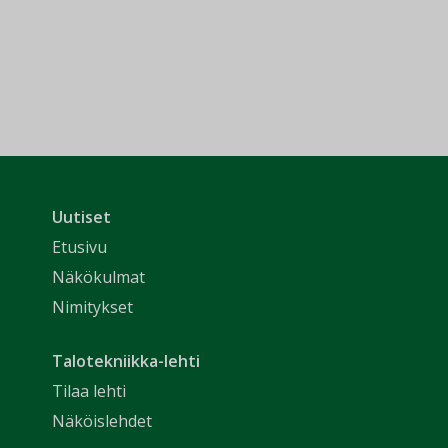
Uutiset
Etusivu
Näkökulmat
Nimitykset
Talotekniikka-lehti
Tilaa lehti
Näköislehdet