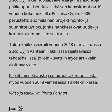
pääkaupunkiseudulla sekä sen kehyskunnissa 10
vuoden kokemuksella. Permiso Oyj on 2005
perustettu suomalainen projektinjohto- ja
suunnitteluyritys, jonka hankkeet ovat uudis- ja
korjausrakentamisen sektorilla.
Talotekniikka vieraili vuoden 2018 marraskuussa
Sisco Oyj:n Vantaan Hakkilassa sijaitsevassa
tehdashallissa, jolloin kuvattiin myös artikkelin
aloittava video.
Kirjoitimme Siscosta ja moduulirakentamisesta
myös vuoden 2018 viimeisessä Talotekniikassa.
Video ja valokuva: Piritta Porthan
Jaa: