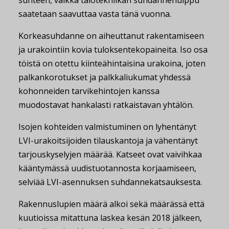
suhteen, vaikka talotekniikan suhdannehuippu
saatetaan saavuttaa vasta tänä vuonna.
Korkeasuhdanne on aiheuttanut rakentamiseen
ja urakointiin kovia tuloksentekopaineita. Iso osa
töistä on otettu kiinteähintaisina urakoina, joten
palkankorotukset ja palkkaliukumat yhdessä
kohonneiden tarvikehintojen kanssa
muodostavat hankalasti ratkaistavan yhtälön.
Isojen kohteiden valmistuminen on lyhentänyt
LVI-urakoitsijoiden tilauskantoja ja vähentänyt
tarjouskyselyjen määrää. Katseet ovat vaivihkaa
kääntymässä uudistuotannosta korjaamiseen,
selviää LVI-asennuksen suhdannekatsauksesta.
Rakennuslupien määrä alkoi sekä määrässä että
kuutioissa mitattuna laskea kesän 2018 jälkeen,