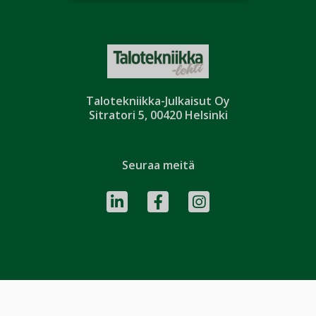
Talotekniikka-Julkaisut Oy
Sitratori 5, 00420 Helsinki
Seuraa meitä