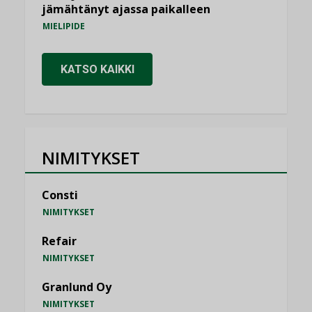
jämähtänyt ajassa paikalleen
MIELIPIDE
KATSO KAIKKI
NIMITYKSET
Consti
NIMITYKSET
Refair
NIMITYKSET
Granlund Oy
NIMITYKSET