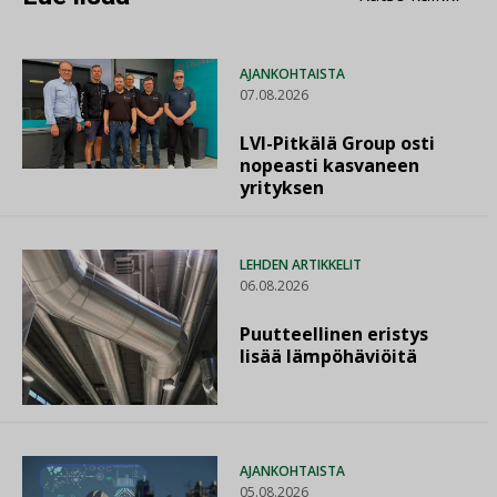
AJANKOHTAISTA
07.08.2026
LVI-Pitkälä Group osti
nopeasti kasvaneen
yrityksen
LEHDEN ARTIKKELIT
06.08.2026
Puutteellinen eristys
lisää lämpöhäviöitä
AJANKOHTAISTA
05.08.2026