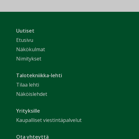
Uutiset
Etusivu
Näkökulmat
Nimitykset
Talotekniikka-lehti
Tilaa lehti
Näköislehdet
Yrityksille
Kaupalliset viestintäpalvelut
Ota yhteyttä