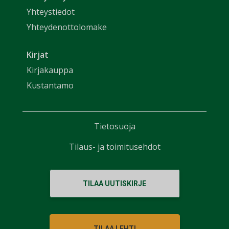
Yhteystiedot
Yhteydenottolomake
Kirjat
Kirjakauppa
Kustantamo
Tietosuoja
Tilaus- ja toimitusehdot
TILAA UUTISKIRJE
TILAA LEHTI