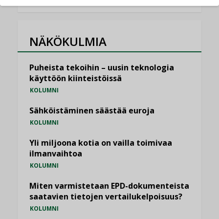
NÄKÖKULMIA
Puheista tekoihin – uusin teknologia
käyttöön kiinteistöissä
KOLUMNI
Sähköistäminen säästää euroja
KOLUMNI
Yli miljoona kotia on vailla toimivaa
ilmanvaihtoa
KOLUMNI
Miten varmistetaan EPD-dokumenteista
saatavien tietojen vertailukelpoisuus?
KOLUMNI