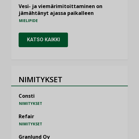
Vesi- ja viemärimitoittaminen on
jämähtänyt ajassa paikalleen
MIELIPIDE
KATSO KAIKKI
NIMITYKSET
Consti
NIMITYKSET
Refair
NIMITYKSET
Granlund Oy