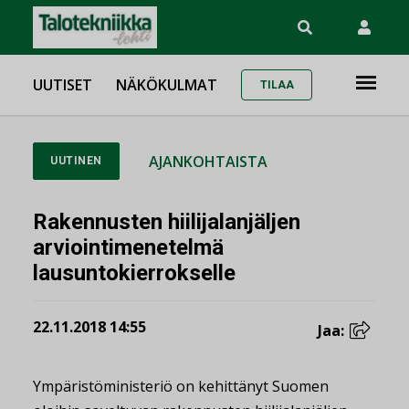
UUTISET
NÄKÖKULMAT
TILAA
AJANKOHTAISTA
UUTINEN
Rakennusten hiilijalanjäljen
arviointimenetelmä
lausuntokierrokselle
22.11.2018 14:55
Jaa:
Ympäristöministeriö on kehittänyt Suomen