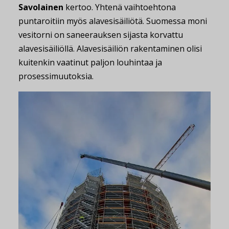
Savolainen
kertoo. Yhtenä vaihtoehtona
puntaroitiin myös alavesisäiliötä. Suomessa moni
vesitorni on saneerauksen sijasta korvattu
alavesisäiliöllä. Alavesisäiliön rakentaminen olisi
kuitenkin vaatinut paljon louhintaa ja
prosessimuutoksia.