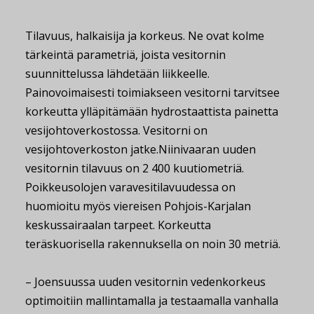
Tilavuus, halkaisija ja korkeus. Ne ovat kolme
tärkeintä parametriä, joista vesitornin
suunnittelussa lähdetään liikkeelle.
Painovoimaisesti toimiakseen vesitorni tarvitsee
korkeutta ylläpitämään hydrostaattista painetta
vesijohtoverkostossa. Vesitorni on
vesijohtoverkoston jatke.Niinivaaran uuden
vesitornin tilavuus on 2 400 kuutiometriä.
Poikkeusolojen varavesitilavuudessa on
huomioitu myös viereisen Pohjois-Karjalan
keskussairaalan tarpeet. Korkeutta
teräskuorisella rakennuksella on noin 30 metriä.
– Joensuussa uuden vesitornin vedenkorkeus
optimoitiin mallintamalla ja testaamalla vanhalla