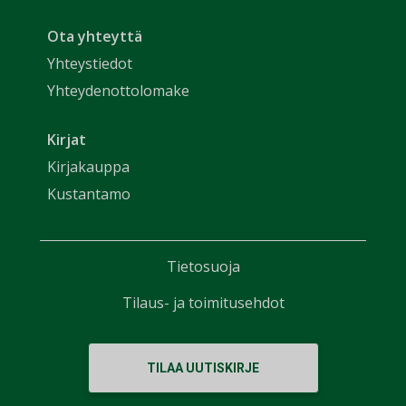
Ota yhteyttä
Yhteystiedot
Yhteydenottolomake
Kirjat
Kirjakauppa
Kustantamo
Tietosuoja
Tilaus- ja toimitusehdot
TILAA UUTISKIRJE