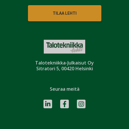
TILAA LEHTI
Talotekniikka-Julkaisut Oy
Sitratori 5, 00420 Helsinki
Seuraa meitä