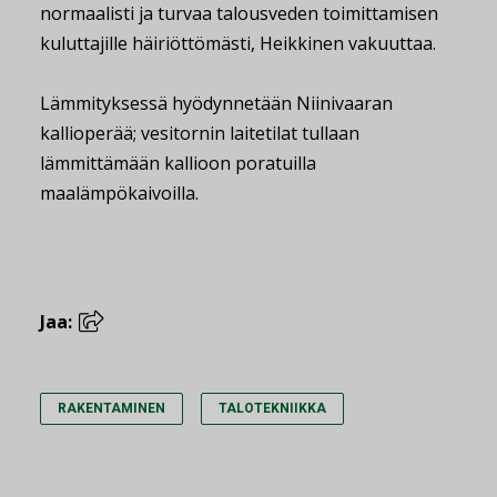
normaalisti ja turvaa talousveden toimittamisen
kuluttajille häiriöttömästi, Heikkinen vakuuttaa.
Lämmityksessä hyödynnetään Niinivaaran
kallioperää; vesitornin laitetilat tullaan
lämmittämään kallioon poratuilla
maalämpökaivoilla.
Jaa:
RAKENTAMINEN
TALOTEKNIIKKA