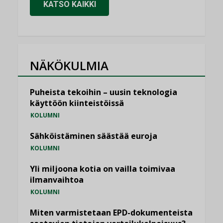
KATSO KAIKKI
NÄKÖKULMIA
Puheista tekoihin – uusin teknologia
käyttöön kiinteistöissä
KOLUMNI
Sähköistäminen säästää euroja
KOLUMNI
Yli miljoona kotia on vailla toimivaa
ilmanvaihtoa
KOLUMNI
Miten varmistetaan EPD-dokumenteista