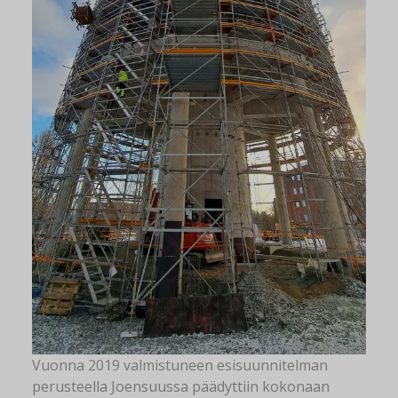
Vuonna 2019 valmistuneen esisuunnitelman
perusteella Joensuussa päädyttiin kokonaan