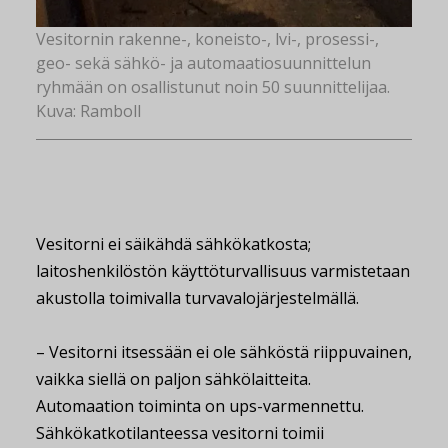
Vesitornin rakenne-, koneisto-, lvi-, prosessi-,
geo- sekä sähkö- ja automaatiosuunnittelun
ryhmään on osallistunut noin 50 suunnittelijaa.
Kuva: Ramboll
Vesitorni ei säikähdä sähkökatkosta;
laitoshenkilöstön käyttöturvallisuus varmistetaan
akustolla toimivalla turvavalojärjestelmällä.
– Vesitorni itsessään ei ole sähköstä riippuvainen,
vaikka siellä on paljon sähkölaitteita.
Automaation toiminta on ups-varmennettu.
Sähkökatkotilanteessa vesitorni toimii