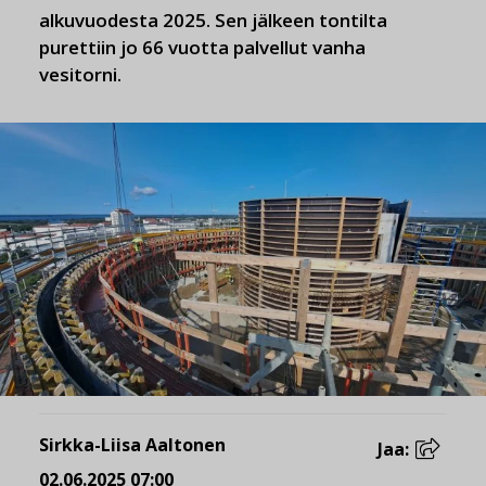
alkuvuodesta 2025. Sen jälkeen tontilta
purettiin jo 66 vuotta palvellut vanha
vesitorni.
Sirkka-Liisa Aaltonen
Jaa:
02.06.2025 07:00