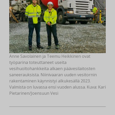
Anne Savolainen ja Teemu Heikkinen ovat
työparina toteuttaneet useita
vesihuoltohankkeita alkaen päävesilaitosten
saneerauksista. Niinivaaran uuden vesitornin
rakentaminen käynnistyi alkukesällä 2023.
Valmista on luvassa ensi vuoden alussa. Kuva: Kari
Pietarinen/Joensuun Vesi