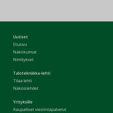
Uutiset
Etusivu
Näkökulmat
Nimitykset
Talotekniikka-lehti
Tilaa lehti
Näköislehdet
Yrityksille
Kaupalliset viestintäpalvelut