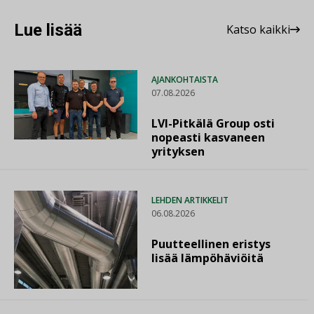
Lue lisää
Katso kaikki
AJANKOHTAISTA
07.08.2026
LVI-Pitkälä Group osti
nopeasti kasvaneen
yrityksen
LEHDEN ARTIKKELIT
06.08.2026
Puutteellinen eristys
lisää lämpöhäviöitä