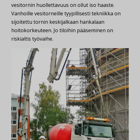
vesitornin huollettavuus on ollut iso haaste.
Vanhoille vesitorneille tyypillisesti tekniikka on
sijoitettu tornin keskijalkaan hankalaan
hoitokorkeuteen. Jo tiloihin pääseminen on
riskialtis työvaihe.