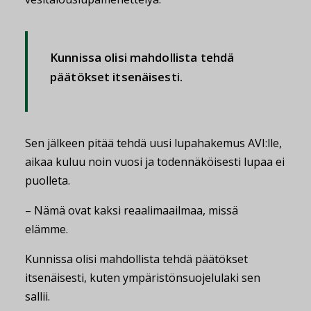
Kunnissa olisi mahdollista tehdä
päätökset itsenäisesti.
Sen jälkeen pitää tehdä uusi lupahakemus AVI:lle,
aikaa kuluu noin vuosi ja todennäköisesti lupaa ei
puolleta.
– Nämä ovat kaksi reaalimaailmaa, missä
elämme.
Kunnissa olisi mahdollista tehdä päätökset
itsenäisesti, kuten ympäristönsuojelulaki sen
sallii.