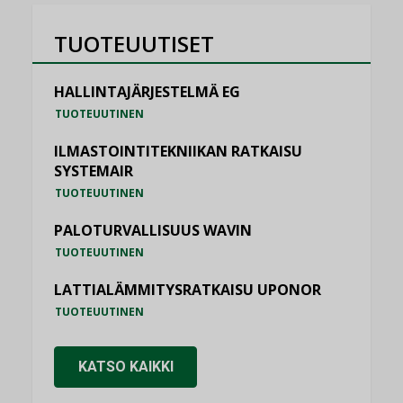
TUOTEUUTISET
HALLINTAJÄRJESTELMÄ EG
TUOTEUUTINEN
ILMASTOINTITEKNIIKAN RATKAISU
SYSTEMAIR
TUOTEUUTINEN
PALOTURVALLISUUS WAVIN
TUOTEUUTINEN
LATTIALÄMMITYSRATKAISU UPONOR
TUOTEUUTINEN
KATSO KAIKKI