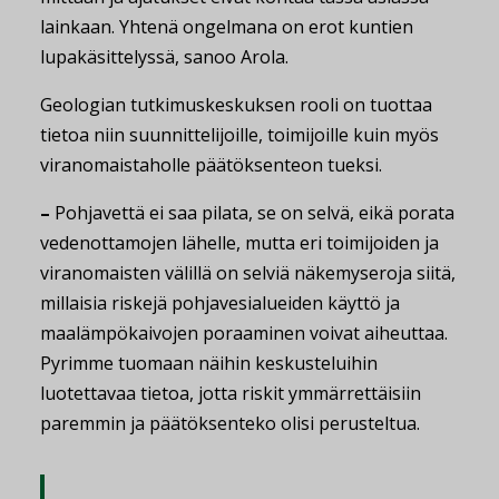
lainkaan. Yhtenä ongelmana on erot kuntien
lupakäsittelyssä, sanoo Arola.
Geologian tutkimuskeskuksen rooli on tuottaa
tietoa niin suunnittelijoille, toimijoille kuin myös
viranomaistaholle päätöksenteon tueksi.
–
Pohjavettä ei saa pilata, se on selvä, eikä porata
vedenottamojen lähelle, mutta eri toimijoiden ja
viranomaisten välillä on selviä näkemyseroja siitä,
millaisia riskejä pohjavesialueiden käyttö ja
maalämpökaivojen poraaminen voivat aiheuttaa.
Pyrimme tuomaan näihin keskusteluihin
luotettavaa tietoa, jotta riskit ymmärrettäisiin
paremmin ja päätöksenteko olisi perusteltua.