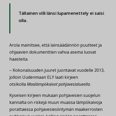
Tällainen villi länsi lupamenettely ei saisi
olla.
Arola mainitsee, että lainsäädännön puutteet ja
ohjaavien dokumenttien vahva asema luovat
haasteita.
– Kokonaisuuden juuret juontavat vuodelle 2013,
jolloin Uudenmaan ELY laati kirjeen
otsikolla
Maalämpökaivot pohjavesialueella
.
Kyseisen kirjeen mukaan pohjavesien suojelun
kannalta on riskejä muun muassa lämpökaivoja
porattaessa pohjavesiesiintymän maakerrosten