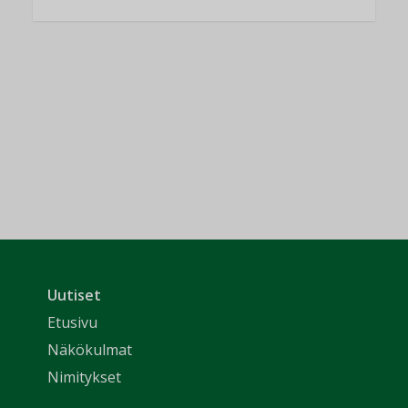
Uutiset
Etusivu
Näkökulmat
Nimitykset