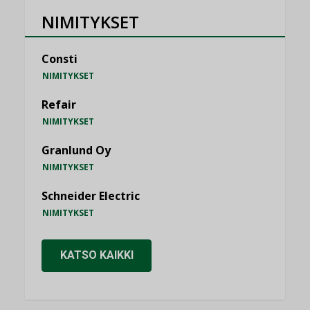
NIMITYKSET
Consti
NIMITYKSET
Refair
NIMITYKSET
Granlund Oy
NIMITYKSET
Schneider Electric
NIMITYKSET
KATSO KAIKKI