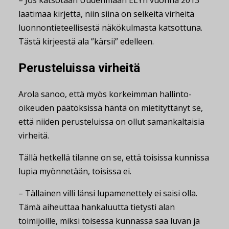
laatimaa kirjettä, niin siinä on selkeitä virheitä
luonnontieteellisestä näkökulmasta katsottuna.
Tästä kirjeestä ala ”kärsii” edelleen.
Perusteluissa virheitä
Arola sanoo, että myös korkeimman hallinto-
oikeuden päätöksissä häntä on mietityttänyt se,
että niiden perusteluissa on ollut samankaltaisia
virheitä.
Tällä hetkellä tilanne on se, että toisissa kunnissa
lupia myönnetään, toisissa ei.
– Tällainen villi länsi lupamenettely ei saisi olla.
Tämä aiheuttaa hankaluutta tietysti alan
toimijoille, miksi toisessa kunnassa saa luvan ja