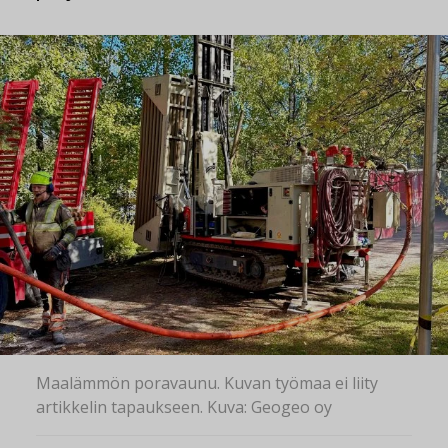
Maalämmön poravaunu. Kuvan työmaa ei liity
artikkelin tapaukseen. Kuva: Geogeo oy