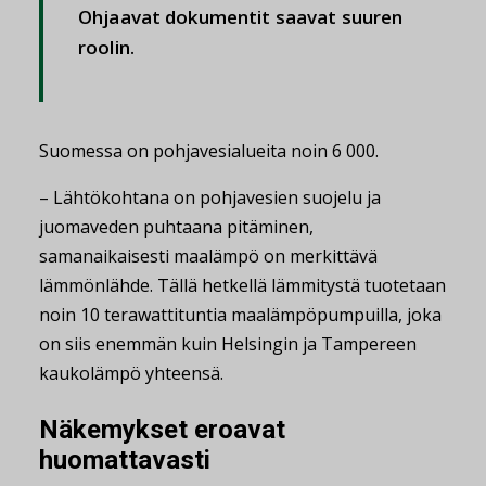
Ohjaavat dokumentit saavat suuren
roolin.
Suomessa on pohjavesialueita noin 6 000.
– Lähtökohtana on pohjavesien suojelu ja
juomaveden puhtaana pitäminen,
samanaikaisesti maalämpö on merkittävä
lämmönlähde. Tällä hetkellä lämmitystä tuotetaan
noin 10 terawattituntia maalämpöpumpuilla, joka
on siis enemmän kuin Helsingin ja Tampereen
kaukolämpö yhteensä.
Näkemykset eroavat
huomattavasti