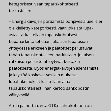
kategorisesti vaan tapauskohtaisesti
tarkastellen.
– Energiakaivojen poraamista pohjavesialueelle ei
ole kielletty kategorisesti, vaan jokaista lupa-
asiaa tarkastellaan tapauskohtaisesti.
Lupaharkinta tehdään jokaisen lupa-asian
yhteydessä erikseen ja päätökset perustuvat
tähän tapauskohtaiseen harkintaan. Jokaisen
ratkaisun perustelut löytyvät kustakin
päätöksestä. Myös energiakaivojen asentamista
ja käyttöä koskevat vesilain mukaiset
lupahakemukset käsitellään aina
tapauskohtaisesti, hän kertoo sähköpostin
välityksellä.
Arola painottaa, että GTK:n lähtökohtana on