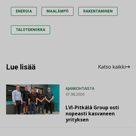
ENERGIA
MAALÄMPÖ
RAKENTAMINEN
TALOTEKNIIKKA
Lue lisää
Katso kaikki
AJANKOHTAISTA
07.08.2026
LVI-Pitkälä Group osti
nopeasti kasvaneen
yrityksen