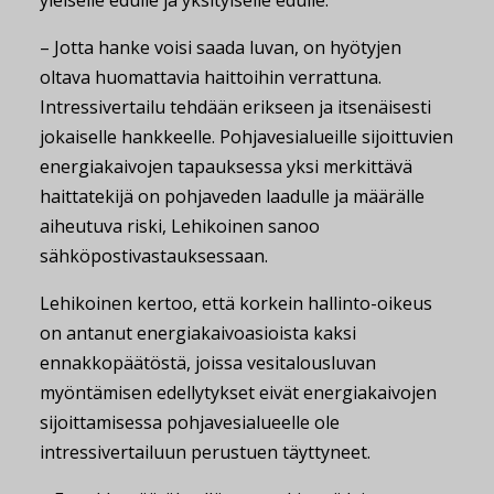
– Jotta hanke voisi saada luvan, on hyötyjen
oltava huomattavia haittoihin verrattuna.
Intressivertailu tehdään erikseen ja itsenäisesti
jokaiselle hankkeelle. Pohjavesialueille sijoittuvien
energiakaivojen tapauksessa yksi merkittävä
haittatekijä on pohjaveden laadulle ja määrälle
aiheutuva riski, Lehikoinen sanoo
sähköpostivastauksessaan.
Lehikoinen kertoo, että korkein hallinto-oikeus
on antanut energiakaivoasioista kaksi
ennakkopäätöstä, joissa vesitalousluvan
myöntämisen edellytykset eivät energiakaivojen
sijoittamisessa pohjavesialueelle ole
intressivertailuun perustuen täyttyneet.