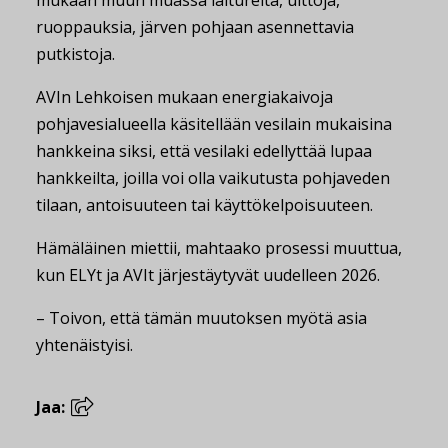
ruoppauksia, järven pohjaan asennettavia
putkistoja.
AVIn Lehkoisen mukaan energiakaivoja
pohjavesialueella käsitellään vesilain mukaisina
hankkeina siksi, että vesilaki edellyttää lupaa
hankkeilta, joilla voi olla vaikutusta pohjaveden
tilaan, antoisuuteen tai käyttökelpoisuuteen.
Hämäläinen miettii, mahtaako prosessi muuttua,
kun ELYt ja AVIt järjestäytyvät uudelleen 2026.
– Toivon, että tämän muutoksen myötä asia
yhtenäistyisi.
Jaa: