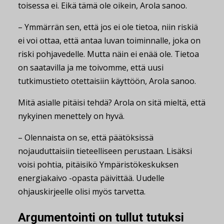
toisessa ei. Eikä tämä ole oikein, Arola sanoo.
– Ymmärrän sen, että jos ei ole tietoa, niin riskiä
ei voi ottaa, että antaa luvan toiminnalle, joka on
riski pohjavedelle. Mutta näin ei enää ole. Tietoa
on saatavilla ja me toivomme, että uusi
tutkimustieto otettaisiin käyttöön, Arola sanoo.
Mitä asialle pitäisi tehdä? Arola on sitä mieltä, että
nykyinen menettely on hyvä.
– Olennaista on se, että päätöksissä
nojauduttaisiin tieteelliseen perustaan. Lisäksi
voisi pohtia, pitäisikö Ympäristökeskuksen
energiakaivo -opasta päivittää. Uudelle
ohjauskirjeelle olisi myös tarvetta.
Argumentointi on tullut tutuksi