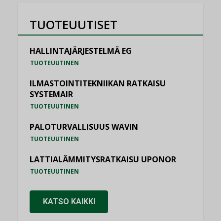
TUOTEUUTISET
HALLINTAJÄRJESTELMÄ EG
TUOTEUUTINEN
ILMASTOINTITEKNIIKAN RATKAISU
SYSTEMAIR
TUOTEUUTINEN
PALOTURVALLISUUS WAVIN
TUOTEUUTINEN
LATTIALÄMMITYSRATKAISU UPONOR
TUOTEUUTINEN
KATSO KAIKKI