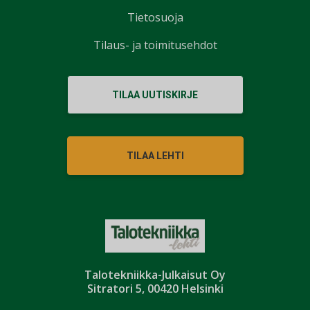
Tietosuoja
Tilaus- ja toimitusehdot
TILAA UUTISKIRJE
TILAA LEHTI
Talotekniikka-Julkaisut Oy
Sitratori 5, 00420 Helsinki