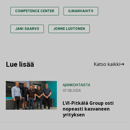
COMPETENCE CENTER
ILMANVAIHTO
JANI SAARVO
JONNE LUOTONEN
Lue lisää
Katso kaikki
AJANKOHTAISTA
07.08.2026
LVI-Pitkälä Group osti
nopeasti kasvaneen
yrityksen