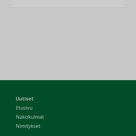
Uutiset
Etusivu
Näkökulmat
Nimitykset