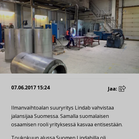
07.06.2017 15:24
Jaa:
Ilmanvaihtoalan suuryritys Lindab vahvistaa
jalansijaa Suomessa. Samalla suomalaisen
osaamisen rooli yrityksessä kasvaa entisestään.
Toukokuun alussa Suomen Lindabilla oli