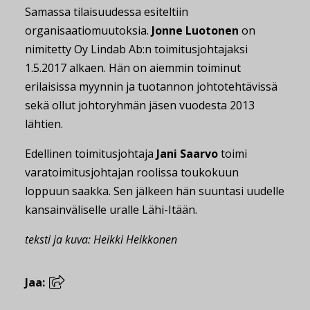
Samassa tilaisuudessa esiteltiin
organisaatiomuutoksia.
Jonne Luotonen
on
nimitetty Oy Lindab Ab:n toimitusjohtajaksi
1.5.2017 alkaen. Hän on aiemmin toiminut
erilaisissa myynnin ja tuotannon johtotehtävissä
sekä ollut johtoryhmän jäsen vuodesta 2013
lähtien.
Edellinen toimitusjohtaja
Jani Saarvo
toimi
varatoimitusjohtajan roolissa toukokuun
loppuun saakka. Sen jälkeen hän suuntasi uudelle
kansainväliselle uralle Lähi-Itään.
teksti ja kuva: Heikki Heikkonen
Jaa: