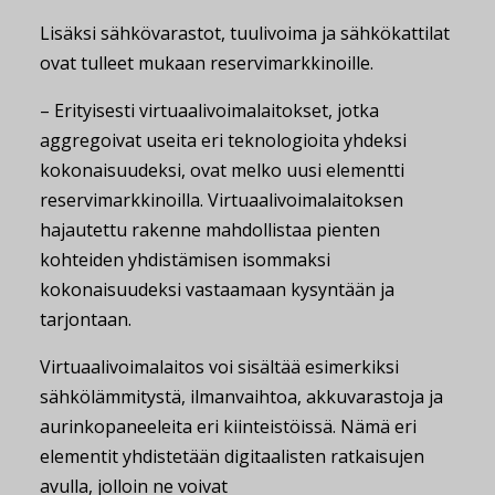
Lisäksi sähkövarastot, tuulivoima ja sähkökattilat
ovat tulleet mukaan reservimarkkinoille.
– Erityisesti virtuaalivoimalaitokset, jotka
aggregoivat useita eri teknologioita yhdeksi
kokonaisuudeksi, ovat melko uusi elementti
reservimarkkinoilla. Virtuaalivoimalaitoksen
hajautettu rakenne mahdollistaa pienten
kohteiden yhdistämisen isommaksi
kokonaisuudeksi vastaamaan kysyntään ja
tarjontaan.
Virtuaalivoimalaitos voi sisältää esimerkiksi
sähkölämmitystä, ilmanvaihtoa, akkuvarastoja ja
aurinkopaneeleita eri kiinteistöissä. Nämä eri
elementit yhdistetään digitaalisten ratkaisujen
avulla, jolloin ne voivat