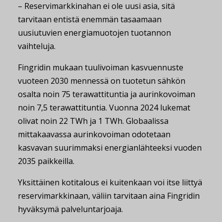
– Reservimarkkinahan ei ole uusi asia, sitä
tarvitaan entistä enemmän tasaamaan
uusiutuvien energiamuotojen tuotannon
vaihteluja.
Fingridin mukaan tuulivoiman kasvuennuste
vuoteen 2030 mennessä on tuotetun sähkön
osalta noin 75 terawattituntia ja aurinkovoiman
noin 7,5 terawattituntia. Vuonna 2024 lukemat
olivat noin 22 TWh ja 1 TWh. Globaalissa
mittakaavassa aurinkovoiman odotetaan
kasvavan suurimmaksi energianlähteeksi vuoden
2035 paikkeilla.
Yksittäinen kotitalous ei kuitenkaan voi itse liittyä
reservimarkkinaan, väliin tarvitaan aina Fingridin
hyväksymä palveluntarjoaja.