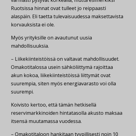
Ruotsissa hinnat ovat tulleet jo reippaasti
alaspäin. Eli taetta tulevaisuudessa maksettavista
korvauksista ei ole.
Myös yrityksille on avautunut uusia
mahdollisuuksia.
– Liikekiinteistöissä on valtavat mahdollisuudet.
Omakotitalossa usein sähköliittymä rajoittaa
akun kokoa, liikekiinteistöissä liittymät ovat
suurempia, siten myös energiavarasto voi olla
suurempi.
Koivisto kertoo, että tämän hetkisellä
reservimarkkinoiden hintatasolla akusto maksaa
itsensä muutamassa vuodessa.
– Omakotitaloon hankitaan tyypillisesti noin 10