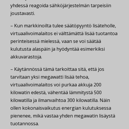
yhdessä reagoida sähköjärjestelmän tarpeisiin
joustavasti.
– Kun markkinoilta tulee säätöpyyntö lisäteholle,
virtuaalivoimalaitos ei välttämättä lisää tuotantoa
perinteisessä mielessä, vaan se voi säätää
kulutusta alaspäin ja hyödyntää esimerkiksi
akkuvarastoja.
– Käytännössä tämä tarkoittaa sitä, että jos
tarvitaan yksi megawatti lisää tehoa,
virtuaalivoimalaitos voi purkaa akkuja 200
kilowatin edestä, vähentää lämmitystä 500
kilowatilla ja ilmanvaihtoa 300 kilowatilla. Näin
ollen kokonaisvaikutus energian kulutuksessa
pienenee, mikä vastaa yhden megawatin lisäystä
tuotannossa.