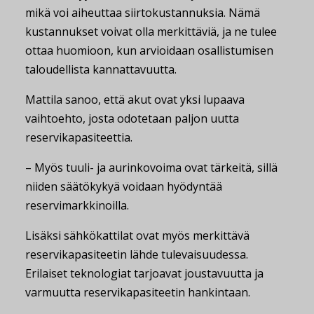
mikä voi aiheuttaa siirtokustannuksia. Nämä
kustannukset voivat olla merkittäviä, ja ne tulee
ottaa huomioon, kun arvioidaan osallistumisen
taloudellista kannattavuutta.
Mattila sanoo, että akut ovat yksi lupaava
vaihtoehto, josta odotetaan paljon uutta
reservikapasiteettia.
– Myös tuuli- ja aurinkovoima ovat tärkeitä, sillä
niiden säätökykyä voidaan hyödyntää
reservimarkkinoilla.
Lisäksi sähkökattilat ovat myös merkittävä
reservikapasiteetin lähde tulevaisuudessa.
Erilaiset teknologiat tarjoavat joustavuutta ja
varmuutta reservikapasiteetin hankintaan.