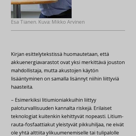
Esa Tianen. Kuva: Mikko Arvinen
Kirjan esittelytekstissä huomautetaan, että
akkuenergiavarastot ovat yksi merkittävä jouston
mahdollistaja, mutta akustojen käytön
lisääntyminen on samalla lisännyt niihin liittyviä
haasteita.
– Esimerkiksi litiumioniakkuihin liittyy
paloturvallisuuden kannalta riskejä. Erilaiset
teknologiat kuitenkin kehittyvät nopeasti. Litium-
rauta-fosfaattiakut yleistyvät pikkuhiljaa, ne eivät
ole yhtä alttiita ylikuumenemiselle tai tulipalolle