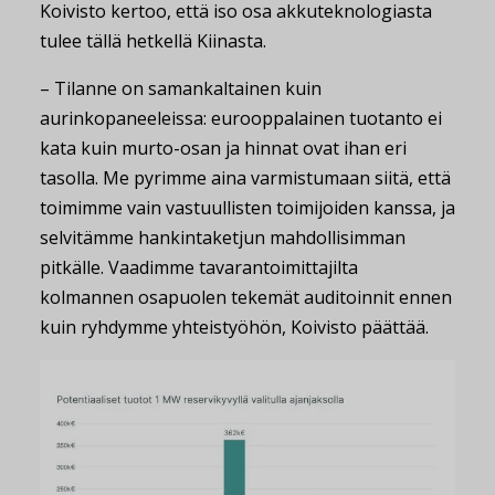
Koivisto kertoo, että iso osa akkuteknologiasta
tulee tällä hetkellä Kiinasta.
– Tilanne on samankaltainen kuin
aurinkopaneeleissa: eurooppalainen tuotanto ei
kata kuin murto-osan ja hinnat ovat ihan eri
tasolla. Me pyrimme aina varmistumaan siitä, että
toimimme vain vastuullisten toimijoiden kanssa, ja
selvitämme hankintaketjun mahdollisimman
pitkälle. Vaadimme tavarantoimittajilta
kolmannen osapuolen tekemät auditoinnit ennen
kuin ryhdymme yhteistyöhön, Koivisto päättää.