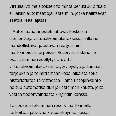
Virtuaalivoimalaitoksen toiminta perustuu pitkälti
erilaisiin automaatiojärjestelmiin, jotka hallitsevat
säätöä reaaliajassa.
– Automaatiojärjestelmät ovat keskeisiä
elementtejä virtuaalivoimalaitoksessa, sillä ne
mahdollistavat joustavan reagoinnin
markkinoiden tarpeisiin. Reservimarkkinoille
osallistuminen edellytys on, että
virtuaalivoimalaitoksen täytyy pystyä jättämään
tarjouksia ja toimittamaan reaaliaikaista sekä
historiatietoa tarvittaessa. Tämä tietojenvaihto
hoituu automatisoidun järjestelmän kautta, joka
vastaa tiedonvaihdosta Fingridin kanssa.
Tarjousten tekeminen reservimarkkinoilla
tarkoittaa jatkuvaa kaupankäyntiä, jossa