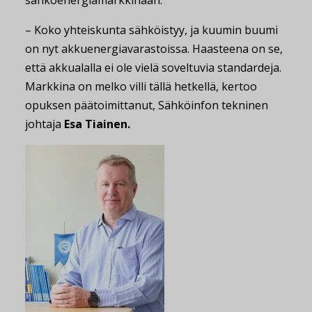
– Koko yhteiskunta sähköistyy, ja kuumin buumi
on nyt akkuenergiavarastoissa. Haasteena on se,
että akkualalla ei ole vielä soveltuvia standardeja.
Markkina on melko villi tällä hetkellä, kertoo
opuksen päätoimittanut, Sähköinfon tekninen
johtaja
Esa Tiainen.