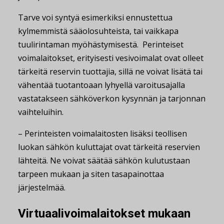
Tarve voi syntyä esimerkiksi ennustettua
kylmemmistä sääolosuhteista, tai vaikkapa
tuulirintaman myöhästymisestä. Perinteiset
voimalaitokset, erityisesti vesivoimalat ovat olleet
tärkeitä reservin tuottajia, sillä ne voivat lisätä tai
vähentää tuotantoaan lyhyellä varoitusajalla
vastatakseen sähköverkon kysynnän ja tarjonnan
vaihteluihin.
– Perinteisten voimalaitosten lisäksi teollisen
luokan sähkön kuluttajat ovat tärkeitä reservien
lähteitä. Ne voivat säätää sähkön kulutustaan
tarpeen mukaan ja siten tasapainottaa
järjestelmää.
Virtuaalivoimalaitokset mukaan