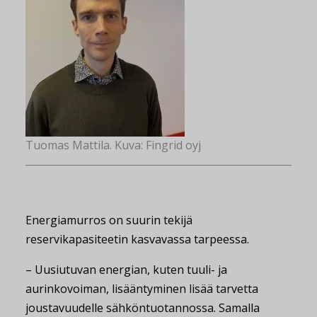
Tuomas Mattila. Kuva: Fingrid oyj
Energiamurros on suurin tekijä
reservikapasiteetin kasvavassa tarpeessa.
– Uusiutuvan energian, kuten tuuli- ja
aurinkovoiman, lisääntyminen lisää tarvetta
joustavuudelle sähköntuotannossa. Samalla