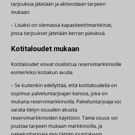
tarjouksia jätetään ja aktivoidaan tarpeen
mukaan.
– Lisäksi on olemassa kapasiteettimarkkinat,
jossa tarjoukset jätetään kerran päivässä.
Kotitaloudet mukaan
Kotitaloudet voivat osallistua reservimarkkinoille
esimerkiksi kotiakun avulla.
– Se kuitenkin edellyttää, että kotitaloudella on
sopimus palveluntarjoajan kanssa, joka on
mukana reservimarkkinoilla. Palveluntarjoaja voi
varata tietyn osuuden akusta
reservimarkkinoiden käyttöön. Tämä osuus voi
joustaa tarpeen mukaan markkinoilla, ja
palveluntarjoaja myy tämän joustokyvyn