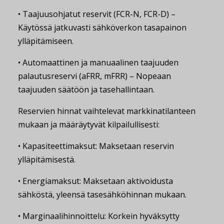
• Taajuusohjatut reservit (FCR-N, FCR-D) –
Käytössä jatkuvasti sähköverkon tasapainon
ylläpitämiseen.
• Automaattinen ja manuaalinen taajuuden
palautusreservi (aFRR, mFRR) – Nopeaan
taajuuden säätöön ja tasehallintaan.
Reservien hinnat vaihtelevat markkinatilanteen
mukaan ja määräytyvät kilpailullisesti:
• Kapasiteettimaksut: Maksetaan reservin
ylläpitämisestä.
• Energiamaksut: Maksetaan aktivoidusta
sähköstä, yleensä tasesähköhinnan mukaan.
• Marginaalihinnoittelu: Korkein hyväksytty