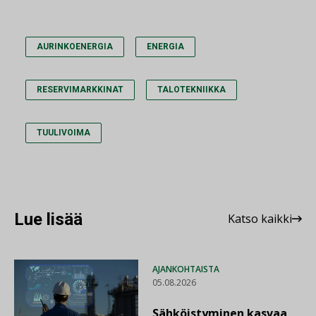
AURINKOENERGIA
ENERGIA
RESERVIMARKKINAT
TALOTEKNIIKKA
TUULIVOIMA
Lue lisää
Katso kaikki
AJANKOHTAISTA
05.08.2026
Sähköistyminen kasvaa