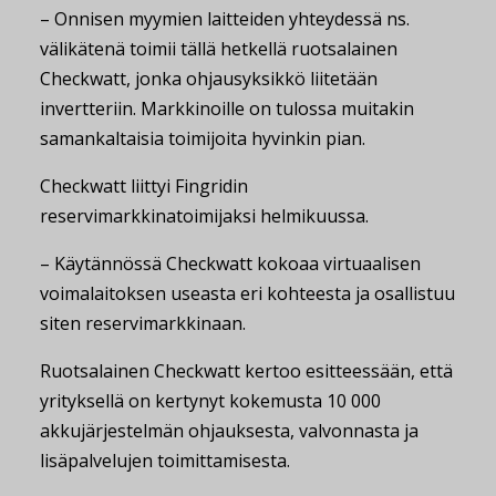
– Onnisen myymien laitteiden yhteydessä ns.
välikätenä toimii tällä hetkellä ruotsalainen
Checkwatt, jonka ohjausyksikkö liitetään
invertteriin. Markkinoille on tulossa muitakin
samankaltaisia toimijoita hyvinkin pian.
Checkwatt liittyi Fingridin
reservimarkkinatoimijaksi helmikuussa.
– Käytännössä Checkwatt kokoaa virtuaalisen
voimalaitoksen useasta eri kohteesta ja osallistuu
siten reservimarkkinaan.
Ruotsalainen Checkwatt kertoo esitteessään, että
yrityksellä on kertynyt kokemusta 10 000
akkujärjestelmän ohjauksesta, valvonnasta ja
lisäpalvelujen toimittamisesta.