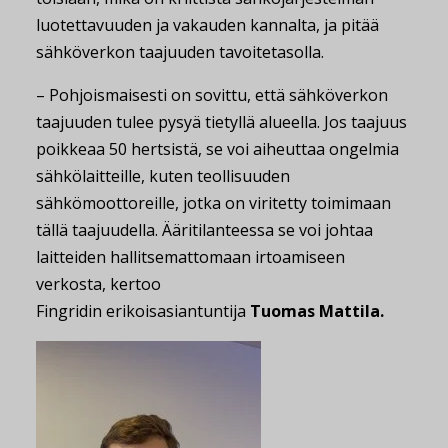
luotettavuuden ja vakauden kannalta, ja pitää
sähköverkon taajuuden tavoitetasolla.
– Pohjoismaisesti on sovittu, että sähköverkon
taajuuden tulee pysyä tietyllä alueella. Jos taajuus
poikkeaa 50 hertsistä, se voi aiheuttaa ongelmia
sähkölaitteille, kuten teollisuuden
sähkömoottoreille, jotka on viritetty toimimaan
tällä taajuudella. Ääritilanteessa se voi johtaa
laitteiden hallitsemattomaan irtoamiseen
verkosta, kertoo
Fingridin erikoisasiantuntija
Tuomas Mattila.