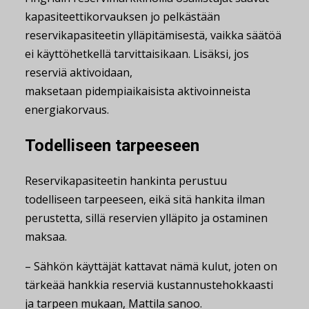
kapasiteettikorvauksen jo pelkästään
reservikapasiteetin ylläpitämisestä, vaikka säätöä
ei käyttöhetkellä tarvittaisikaan. Lisäksi, jos
reserviä aktivoidaan,
maksetaan pidempiaikaisista aktivoinneista
energiakorvaus.
Todelliseen tarpeeseen
Reservikapasiteetin hankinta perustuu
todelliseen tarpeeseen, eikä sitä hankita ilman
perustetta, sillä reservien ylläpito ja ostaminen
maksaa.
– Sähkön käyttäjät kattavat nämä kulut, joten on
tärkeää hankkia reserviä kustannustehokkaasti
ja tarpeen mukaan, Mattila sanoo.