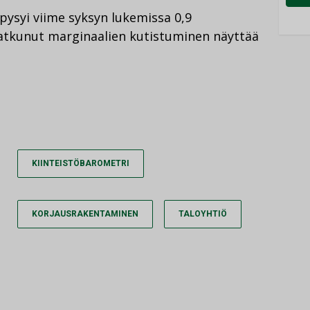
pysyi viime syksyn lukemissa 0,9
 jatkunut marginaalien kutistuminen näyttää
KIINTEISTÖBAROMETRI
KORJAUSRAKENTAMINEN
TALOYHTIÖ