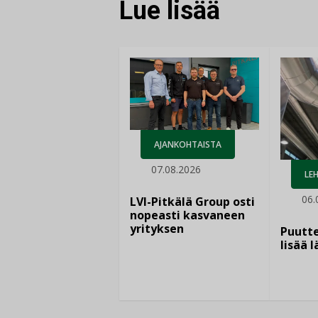
Lue lisää
AJANKOHTAISTA
07.08.2026
LEH
06.
LVI-Pitkälä Group osti
nopeasti kasvaneen
yrityksen
Puutte
lisää 