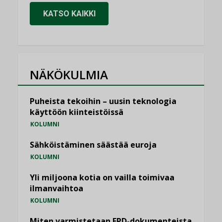
KATSO KAIKKI
NÄKÖKULMIA
Puheista tekoihin – uusin teknologia
käyttöön kiinteistöissä
KOLUMNI
Sähköistäminen säästää euroja
KOLUMNI
Yli miljoona kotia on vailla toimivaa
ilmanvaihtoa
KOLUMNI
Miten varmistetaan EPD-dokumenteista