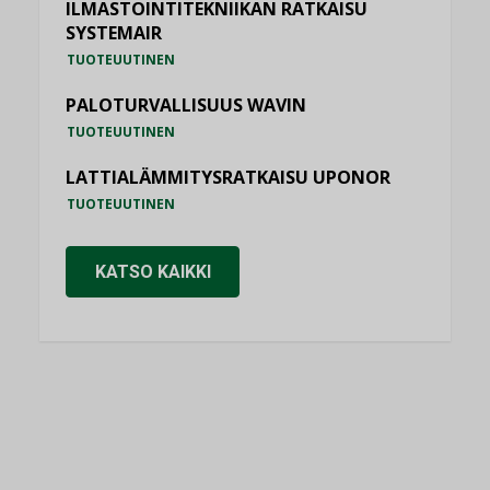
ILMASTOINTITEKNIIKAN RATKAISU
SYSTEMAIR
TUOTEUUTINEN
PALOTURVALLISUUS WAVIN
TUOTEUUTINEN
LATTIALÄMMITYSRATKAISU UPONOR
TUOTEUUTINEN
KATSO KAIKKI