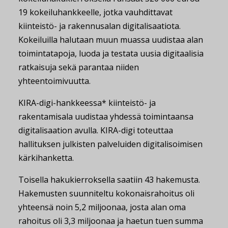
19 kokeiluhankkeelle, jotka vauhdittavat
kiinteistö- ja rakennusalan digitalisaatiota.
Kokeiluilla halutaan muun muassa uudistaa alan
toimintatapoja, luoda ja testata uusia digitaalisia
ratkaisuja sekä parantaa niiden
yhteentoimivuutta.
KIRA-digi-hankkeessa* kiinteistö- ja
rakentamisala uudistaa yhdessä toimintaansa
digitalisaation avulla. KIRA-digi toteuttaa
hallituksen julkisten palveluiden digitalisoimisen
kärkihanketta.
Toisella hakukierroksella saatiin 43 hakemusta.
Hakemusten suunniteltu kokonaisrahoitus oli
yhteensä noin 5,2 miljoonaa, josta alan oma
rahoitus oli 3,3 miljoonaa ja haetun tuen summa