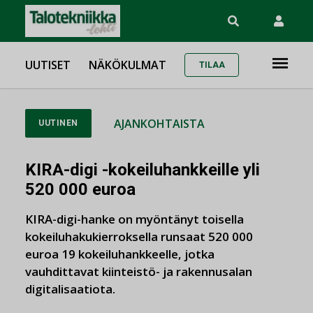
UUTISET
NÄKÖKULMAT
TILAA
AJANKOHTAISTA
UUTINEN
KIRA-digi -kokeiluhankkeille yli
520 000 euroa
KIRA-digi-hanke on myöntänyt toisella
kokeiluhakukierroksella runsaat 520 000
euroa 19 kokeiluhankkeelle, jotka
vauhdittavat kiinteistö- ja rakennusalan
digitalisaatiota.