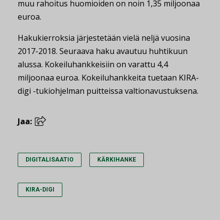
muu rahoitus huomioiden on noin 1,35 miljoonaa
euroa.
Hakukierroksia järjestetään vielä neljä vuosina
2017-2018. Seuraava haku avautuu huhtikuun
alussa. Kokeiluhankkeisiin on varattu 4,4
miljoonaa euroa. Kokeiluhankkeita tuetaan KIRA-
digi -tukiohjelman puitteissa valtionavustuksena.
Jaa:
DIGITALISAATIO
KÄRKIHANKE
KIRA-DIGI