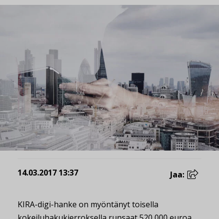
14.03.2017 13:37
Jaa:
KIRA-digi-hanke on myöntänyt toisella
kokeiluhakukierroksella runsaat 520 000 euroa