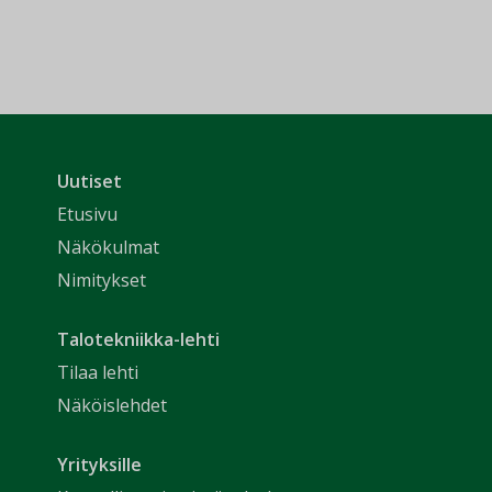
Uutiset
Etusivu
Näkökulmat
Nimitykset
Talotekniikka-lehti
Tilaa lehti
Näköislehdet
Yrityksille