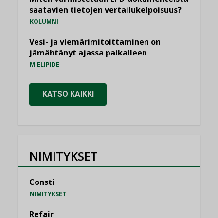
saatavien tietojen vertailukelpoisuus?
KOLUMNI
Vesi- ja viemärimitoittaminen on
jämähtänyt ajassa paikalleen
MIELIPIDE
KATSO KAIKKI
NIMITYKSET
Consti
NIMITYKSET
Refair