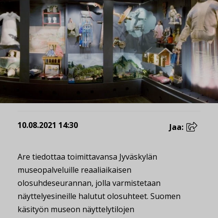
10.08.2021 14:30
Jaa:
Are tiedottaa toimittavansa Jyväskylän
museopalveluille reaaliaikaisen
olosuhdeseurannan, jolla varmistetaan
näyttelyesineille halutut olosuhteet. Suomen
käsityön museon näyttelytilojen