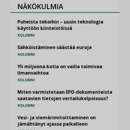
NÄKÖKULMIA
Puheista tekoihin – uusin teknologia
käyttöön kiinteistöissä
KOLUMNI
Sähköistäminen säästää euroja
KOLUMNI
Yli miljoona kotia on vailla toimivaa
ilmanvaihtoa
KOLUMNI
Miten varmistetaan EPD-dokumenteista
saatavien tietojen vertailukelpoisuus?
KOLUMNI
Vesi- ja viemärimitoittaminen on
jämähtänyt ajassa paikalleen