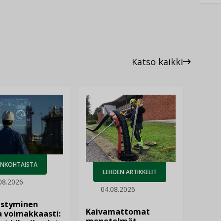
Katso kaikki
ANKOHTAISTA
LEHDEN ARTIKKELIT
08.2026
04.08.2026
istyminen
Kaivamattomat
 voimakkaasti: