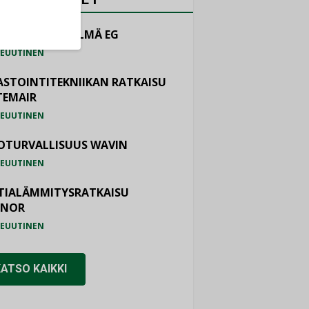
LINTAJÄRJESTELMÄ EG
EUUTINEN
ASTOINTITEKNIIKAN RATKAISU
TEMAIR
EUUTINEN
OTURVALLISUUS WAVIN
EUUTINEN
TIALÄMMITYSRATKAISU
ONOR
EUUTINEN
KATSO KAIKKI