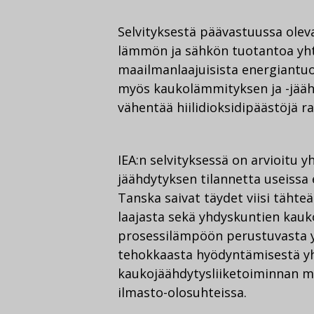
Selvityksestä päävastuussa olev
lämmön ja sähkön tuotantoa yh
maailmanlaajuisista energiantu
myös kaukolämmityksen ja -jää
vähentää hiilidioksidipäästöjä 
IEA:n selvityksessä on arvioitu
jäähdytyksen tilannetta useissa 
Tanska saivat täydet viisi tähte
laajasta sekä yhdyskuntien kau
prosessilämpöön perustuvasta y
tehokkaasta hyödyntämisestä y
kaukojäähdytysliiketoiminnan m
ilmasto-olosuhteissa.