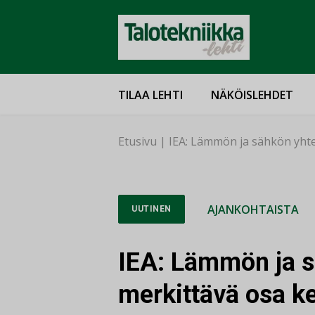
TILAA LEHTI
NÄKÖISLEHDET
Etusivu
|
IEA: Lämmön ja sähkön yhte
AJANKOHTAISTA
UUTINEN
IEA: Lämmön ja s
merkittävä osa k