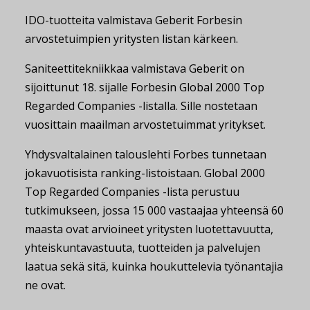
IDO-tuotteita valmistava Geberit Forbesin
arvostetuimpien yritysten listan kärkeen.
Saniteettitekniikkaa valmistava Geberit on
sijoittunut 18. sijalle Forbesin Global 2000 Top
Regarded Companies -listalla. Sille nostetaan
vuosittain maailman arvostetuimmat yritykset.
Yhdysvaltalainen talouslehti Forbes tunnetaan
jokavuotisista ranking-listoistaan. Global 2000
Top Regarded Companies -lista perustuu
tutkimukseen, jossa 15 000 vastaajaa yhteensä 60
maasta ovat arvioineet yritysten luotettavuutta,
yhteiskuntavastuuta, tuotteiden ja palvelujen
laatua sekä sitä, kuinka houkuttelevia työnantajia
ne ovat.