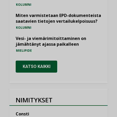
KOLUMNI
Miten varmistetaan EPD-dokumenteista
saatavien tietojen vertailukelpoisuus?
KOLUMNI
Vesi- ja viemärimitoittaminen on
jämähtänyt ajassa paikalleen
MIELIPIDE
KATSO KAIKKI
NIMITYKSET
Consti