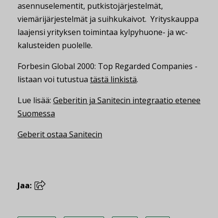
asennuselementit, putkistojärjestelmät,
viemärijärjestelmät ja suihkukaivot. Yrityskauppa
laajensi yrityksen toimintaa kylpyhuone- ja wc-
kalusteiden puolelle.
Forbesin Global 2000: Top Regarded Companies -
listaan voi tutustua
tästä linkistä
.
Lue lisää:
Geberitin ja Sanitecin integraatio etenee
Suomessa
Geberit ostaa Sanitecin
Jaa: