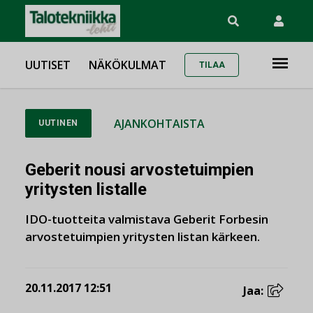
UUTISET
NÄKÖKULMAT
TILAA
AJANKOHTAISTA
UUTINEN
Geberit nousi arvostetuimpien
yritysten listalle
IDO-tuotteita valmistava Geberit Forbesin
arvostetuimpien yritysten listan kärkeen.
20.11.2017 12:51
Jaa: