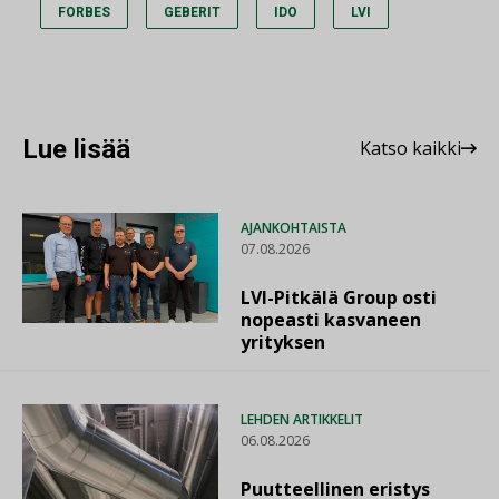
FORBES
GEBERIT
IDO
LVI
Lue lisää
Katso kaikki
AJANKOHTAISTA
07.08.2026
LVI-Pitkälä Group osti
nopeasti kasvaneen
yrityksen
LEHDEN ARTIKKELIT
06.08.2026
Puutteellinen eristys