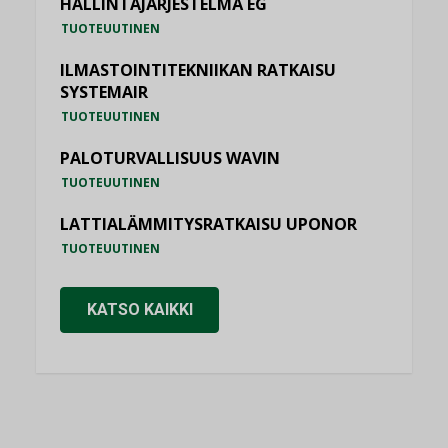
HALLINTAJÄRJESTELMÄ EG
TUOTEUUTINEN
ILMASTOINTITEKNIIKAN RATKAISU
SYSTEMAIR
TUOTEUUTINEN
PALOTURVALLISUUS WAVIN
TUOTEUUTINEN
LATTIALÄMMITYSRATKAISU UPONOR
TUOTEUUTINEN
KATSO KAIKKI