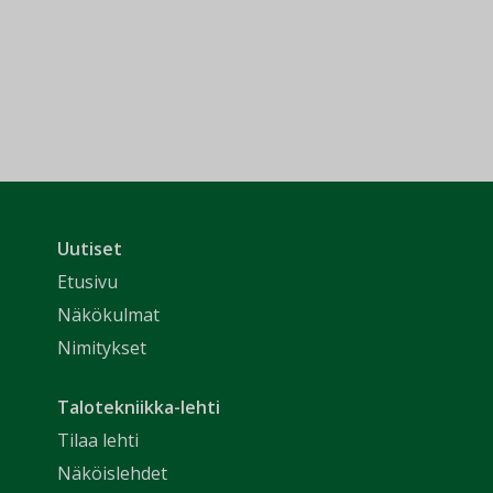
Uutiset
Etusivu
Näkökulmat
Nimitykset
Talotekniikka-lehti
Tilaa lehti
Näköislehdet