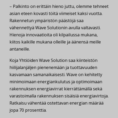
– Palkinto on erittäin hieno juttu, olemme tehneet
asian eteen kovasti töitä viimeiset kaksi vuotta.
Rakennetun ympäristön päästöjä saa
vähennettyä Wave Solutionin avulla valtavasti.
Hienoja innovaatioita oli kilpailussa mukana,
kiitos kaikille mukana olleille ja äänensä meille
antaneille.
Koja Yhtiöiden Wave Solution saa kiinteistön
hiilijalanjäljen pienenemään ja tuottavuuden
kasvamaan samanaikaisesti. Wave on kehitetty
minimoimaan energiankulutus ja optimoimaan
rakennuksen energiavirrat kierrättämällä sekä
varastoimalla rakennuksen sisäisiä energiavirtoja.
Ratkaisu vähentää ostettavan energian määrää
jopa 70 prosenttia.