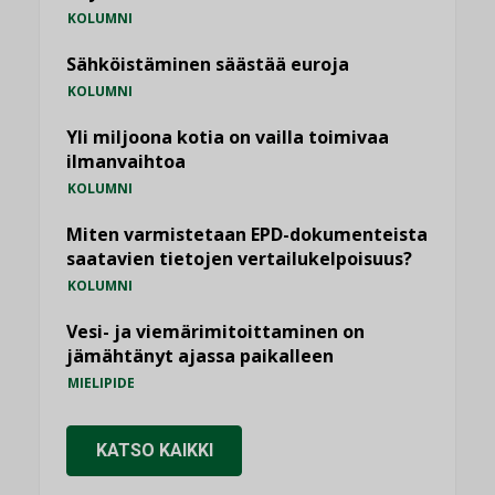
KOLUMNI
Sähköistäminen säästää euroja
KOLUMNI
Yli miljoona kotia on vailla toimivaa
ilmanvaihtoa
KOLUMNI
Miten varmistetaan EPD-dokumenteista
saatavien tietojen vertailukelpoisuus?
KOLUMNI
Vesi- ja viemärimitoittaminen on
jämähtänyt ajassa paikalleen
MIELIPIDE
KATSO KAIKKI