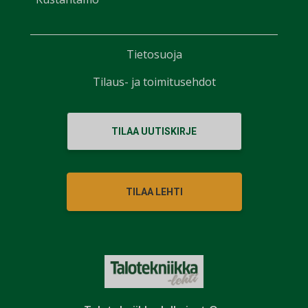
Tietosuoja
Tilaus- ja toimitusehdot
TILAA UUTISKIRJE
TILAA LEHTI