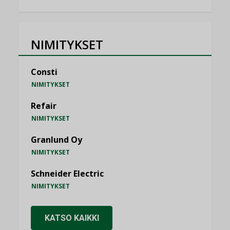
NIMITYKSET
Consti
NIMITYKSET
Refair
NIMITYKSET
Granlund Oy
NIMITYKSET
Schneider Electric
NIMITYKSET
KATSO KAIKKI