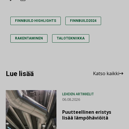
FINNBUILD HIGHLIGHTS
FINNBUILD2024
RAKENTAMINEN
TALOTEKNIIKKA
Lue lisää
Katso kaikki
LEHDEN ARTIKKELIT
06.08.2026
Puutteellinen eristys
lisää lämpöhäviöitä