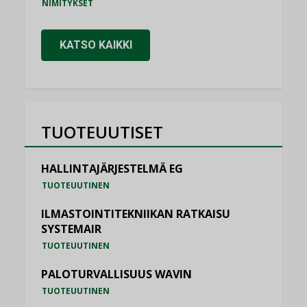
NIMITYKSET
KATSO KAIKKI
TUOTEUUTISET
HALLINTAJÄRJESTELMÄ EG
TUOTEUUTINEN
ILMASTOINTITEKNIIKAN RATKAISU
SYSTEMAIR
TUOTEUUTINEN
PALOTURVALLISUUS WAVIN
TUOTEUUTINEN