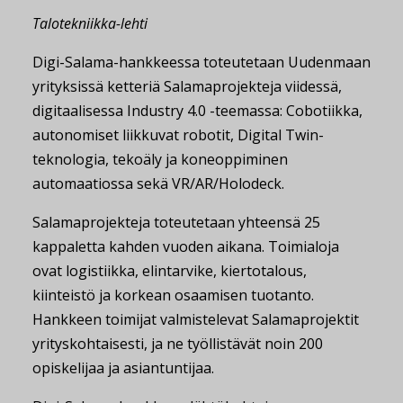
Talotekniikka-lehti
Digi-Salama-hankkeessa toteutetaan Uudenmaan
yrityksissä ketteriä Salamaprojekteja viidessä,
digitaalisessa Industry 4.0 -teemassa: Cobotiikka,
autonomiset liikkuvat robotit, Digital Twin-
teknologia, tekoäly ja koneoppiminen
automaatiossa sekä VR/AR/Holodeck.
Salamaprojekteja toteutetaan yhteensä 25
kappaletta kahden vuoden aikana. Toimialoja
ovat logistiikka, elintarvike, kiertotalous,
kiinteistö ja korkean osaamisen tuotanto.
Hankkeen toimijat valmistelevat Salamaprojektit
yrityskohtaisesti, ja ne työllistävät noin 200
opiskelijaa ja asiantuntijaa.