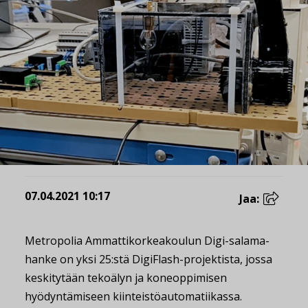
07.04.2021 10:17
Jaa:
Metropolia Ammattikorkeakoulun Digi-salama-
hanke on yksi 25:stä DigiFlash-projektista, jossa
keskitytään tekoälyn ja koneoppimisen
hyödyntämiseen kiinteistöautomatiikassa.