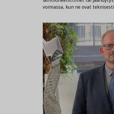
lämmönkehittimet tai jäähdytys
voimassa, kun ne ovat teknisesti 