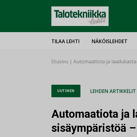
TILAA LEHTI
NÄKÖISLEHDET
Etusivu
|
Automaatiota ja laadukasta
LEHDEN ARTIKKELIT
UUTINEN
Automaatiota ja 
sisäympäristöä –