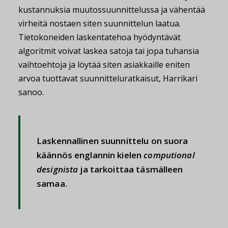
kustannuksia muutossuunnittelussa ja vähentää
virheitä nostaen siten suunnittelun laatua.
Tietokoneiden laskentatehoa hyödyntävät
algoritmit voivat laskea satoja tai jopa tuhansia
vaihtoehtoja ja löytää siten asiakkaille eniten
arvoa tuottavat suunnitteluratkaisut, Harrikari
sanoo.
Laskennallinen suunnittelu on suora
käännös englannin kielen
computional
designista
ja tarkoittaa täsmälleen
samaa.