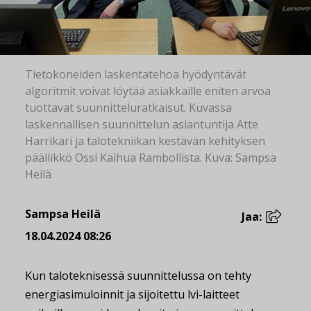
Tietokoneiden laskentatehoa hyödyntävät
algoritmit voivat löytää asiakkaille eniten arvoa
tuottavat suunnitteluratkaisut. Kuvassa
laskennallisen suunnittelun asiantuntija Atte
Harrikari ja talotekniikan kestävän kehityksen
päällikkö Ossi Kaihua Rambollista. Kuva: Sampsa
Heilä
Sampsa Heilä
Jaa:
18.04.2024 08:26
Kun taloteknisessä suunnittelussa on tehty
energiasimuloinnit ja sijoitettu lvi-laitteet