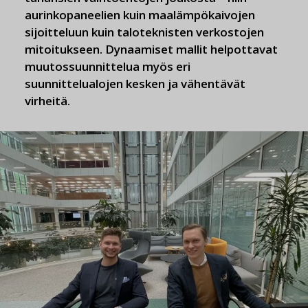
aurinkopaneelien kuin maalämpökaivojen
sijoitteluun kuin taloteknisten verkostojen
mitoitukseen. Dynaamiset mallit helpottavat
muutossuunnittelua myös eri
suunnittelualojen kesken ja vähentävät
virheitä.