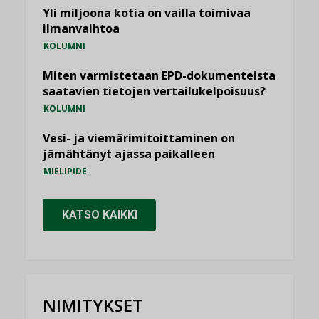
Yli miljoona kotia on vailla toimivaa
ilmanvaihtoa
KOLUMNI
Miten varmistetaan EPD-dokumenteista
saatavien tietojen vertailukelpoisuus?
KOLUMNI
Vesi- ja viemärimitoittaminen on
jämähtänyt ajassa paikalleen
MIELIPIDE
KATSO KAIKKI
NIMITYKSET