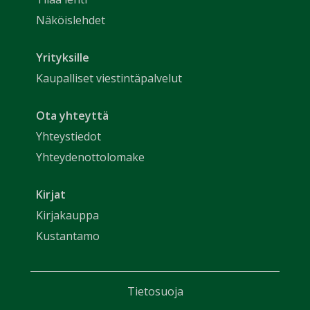
Näköislehdet
Yrityksille
Kaupalliset viestintäpalvelut
Ota yhteyttä
Yhteystiedot
Yhteydenottolomake
Kirjat
Kirjakauppa
Kustantamo
Tietosuoja