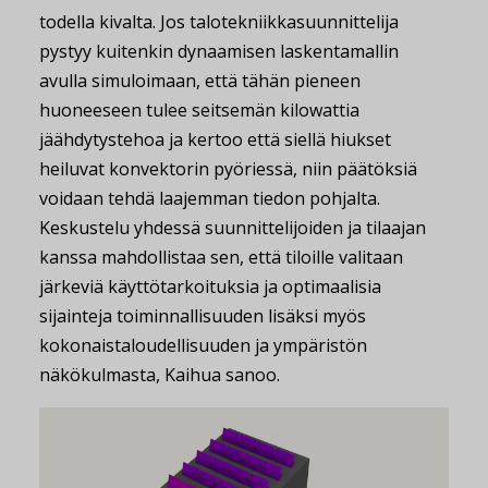
todella kivalta. Jos talotekniikkasuunnittelija
pystyy kuitenkin dynaamisen laskentamallin
avulla simuloimaan, että tähän pieneen
huoneeseen tulee seitsemän kilowattia
jäähdytystehoa ja kertoo että siellä hiukset
heiluvat konvektorin pyöriessä, niin päätöksiä
voidaan tehdä laajemman tiedon pohjalta.
Keskustelu yhdessä suunnittelijoiden ja tilaajan
kanssa mahdollistaa sen, että tiloille valitaan
järkeviä käyttötarkoituksia ja optimaalisia
sijainteja toiminnallisuuden lisäksi myös
kokonaistaloudellisuuden ja ympäristön
näkökulmasta, Kaihua sanoo.