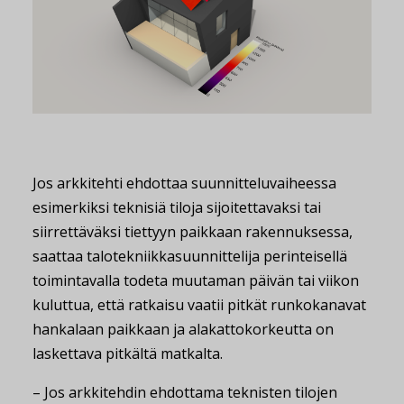
Jos arkkitehti ehdottaa suunnitteluvaiheessa
esimerkiksi teknisiä tiloja sijoitettavaksi tai
siirrettäväksi tiettyyn paikkaan rakennuksessa,
saattaa talotekniikkasuunnittelija perinteisellä
toimintavalla todeta muutaman päivän tai viikon
kuluttua, että ratkaisu vaatii pitkät runkokanavat
hankalaan paikkaan ja alakattokorkeutta on
laskettava pitkältä matkalta.
– Jos arkkitehdin ehdottama teknisten tilojen