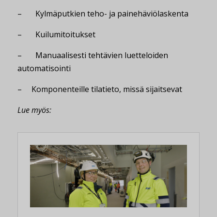
– Kylmäputkien teho- ja painehäviölaskenta
– Kuilumitoitukset
– Manuaalisesti tehtävien luetteloiden
automatisointi
– Komponenteille tilatieto, missä sijaitsevat
Lue myös: