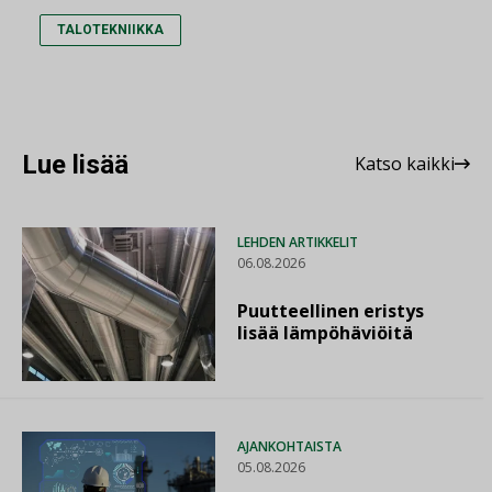
TALOTEKNIIKKA
Lue lisää
Katso kaikki
LEHDEN ARTIKKELIT
06.08.2026
Puutteellinen eristys
lisää lämpöhäviöitä
AJANKOHTAISTA
05.08.2026