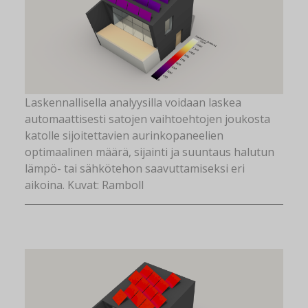
Laskennallisella analyysilla voidaan laskea
automaattisesti satojen vaihtoehtojen joukosta
katolle sijoitettavien aurinkopaneelien
optimaalinen määrä, sijainti ja suuntaus halutun
lämpö- tai sähkötehon saavuttamiseksi eri
aikoina. Kuvat: Ramboll