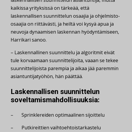
kaikissa yrityksissä on tärkeää, että
laskennallisen suunnittelun osaajia ja ohjelmisto-
osaajia on riittävästi, ja heiltä voi kysyä apua ja
neuvoja dynaamisen laskennan hyödyntämiseen,
Harrikari sanoo.
– Laskennallinen suunnittelu ja algoritmit eivät
tule korvaamaan suunnittelijoita, vaaan se tekee
suunnittelijoista parempia ja aikaa jää paremmin
asiantuntijatyöhön, hän päättää.
Laskennallisen suunnittelun
soveltamismahdollisuuksia:
– Sprinklereiden optimaalinen sijoittelu
– Putkireittien vaihtoehtoistarkastelu