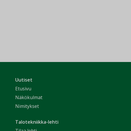
Uutiset
Etusivu
Näkökulmat
Nimitykset
Talotekniikka-lehti
Tilaa lehti