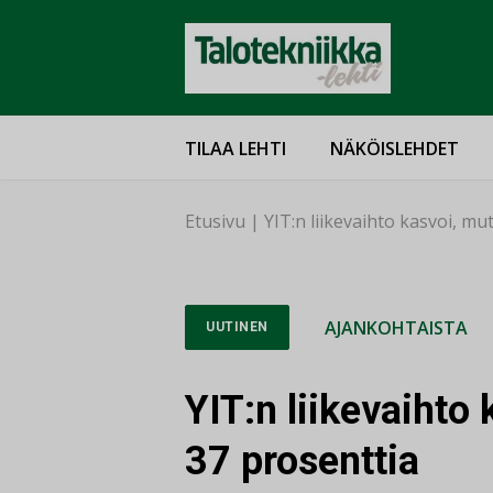
TILAA LEHTI
NÄKÖISLEHDET
Etusivu
|
YIT:n liikevaihto kasvoi, mu
AJANKOHTAISTA
UUTINEN
YIT:n liikevaihto 
37 prosenttia