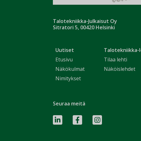
Talotekniikka-Julkaisut Oy
Sitratori 5, 00420 Helsinki
Uutiset
Talotekniikka-l
Etusivu
Tilaa lehti
Näkökulmat
Näköislehdet
Nimitykset
Seuraa meitä