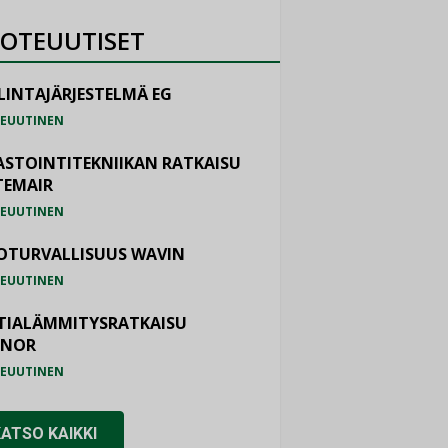
OTEUUTISET
LINTAJÄRJESTELMÄ EG
EUUTINEN
ASTOINTITEKNIIKAN RATKAISU
TEMAIR
EUUTINEN
OTURVALLISUUS WAVIN
EUUTINEN
TIALÄMMITYSRATKAISU
ONOR
EUUTINEN
KATSO KAIKKI