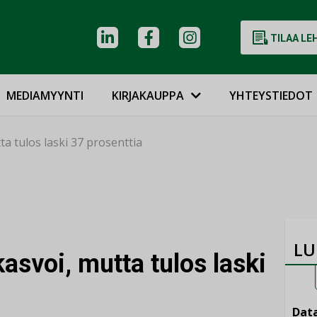
TILAA LE
MEDIAMYYNTI
KIRJAKAUPPA
YHTEYSTIEDOT
tta tulos laski 37 prosenttia
LU
kasvoi, mutta tulos laski
Data