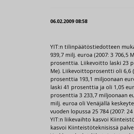
06.02.2009 08:58
YIT:n tilinpäätöstiedotteen muka
939,7 milj. euroa (2007: 3 706,5 
prosenttia. Liikevoitto laski 23 p
Me). Liikevoittoprosentti oli 6,6 
prosenttia 193,1 miljoonaan eur
laski 41 prosenttia ja oli 1,05 eu
prosenttia 3 233,7 miljoonaan eu
milj. euroa oli Venäjällä keskey
vuoden lopussa 25 784 (2007: 24 
YIT:n liikevaihto kasvoi Kiinteist
kasvoi Kiinteistöteknisissä palve