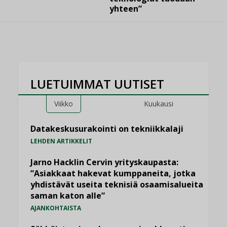
yhteen”
LUETUIMMAT UUTISET
Viikko
Kuukausi
Datakeskusurakointi on tekniikkalaji
LEHDEN ARTIKKELIT
Jarno Hacklin Cervin yrityskaupasta:
”Asiakkaat hakevat kumppaneita, jotka
yhdistävät useita teknisiä osaamisalueita
saman katon alle”
AJANKOHTAISTA