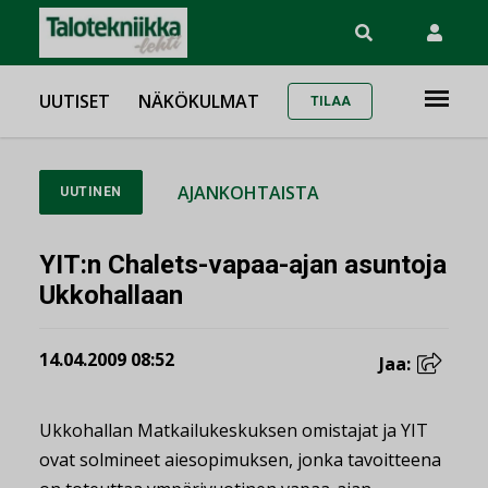
UUTISET
NÄKÖKULMAT
TILAA
AJANKOHTAISTA
UUTINEN
YIT:n Chalets-vapaa-ajan asuntoja
Ukkohallaan
14.04.2009 08:52
Jaa:
Ukkohallan Matkailukeskuksen omistajat ja YIT
ovat solmineet aiesopimuksen, jonka tavoitteena