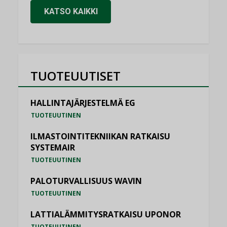
KATSO KAIKKI
TUOTEUUTISET
HALLINTAJÄRJESTELMÄ EG
TUOTEUUTINEN
ILMASTOINTITEKNIIKAN RATKAISU
SYSTEMAIR
TUOTEUUTINEN
PALOTURVALLISUUS WAVIN
TUOTEUUTINEN
LATTIALÄMMITYSRATKAISU UPONOR
TUOTEUUTINEN