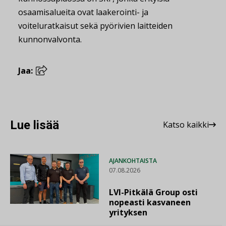
osaamisalueita ovat laakerointi- ja
voiteluratkaisut sekä pyörivien laitteiden
kunnonvalvonta.
Jaa:
Lue lisää
Katso kaikki
AJANKOHTAISTA
07.08.2026
LVI-Pitkälä Group osti
nopeasti kasvaneen
yrityksen