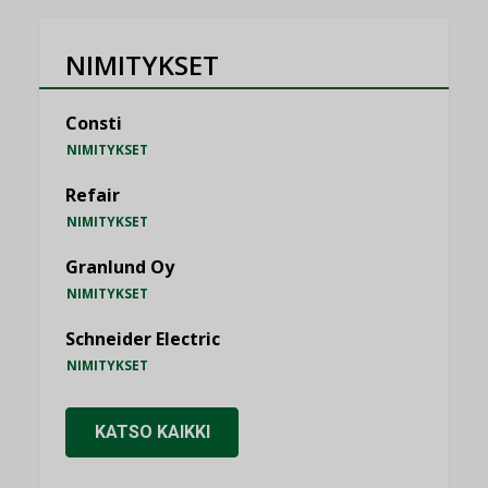
NIMITYKSET
Consti
NIMITYKSET
Refair
NIMITYKSET
Granlund Oy
NIMITYKSET
Schneider Electric
NIMITYKSET
KATSO KAIKKI