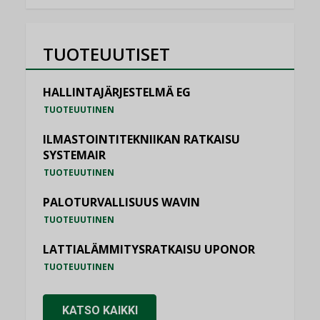
TUOTEUUTISET
HALLINTAJÄRJESTELMÄ EG
TUOTEUUTINEN
ILMASTOINTITEKNIIKAN RATKAISU
SYSTEMAIR
TUOTEUUTINEN
PALOTURVALLISUUS WAVIN
TUOTEUUTINEN
LATTIALÄMMITYSRATKAISU UPONOR
TUOTEUUTINEN
KATSO KAIKKI