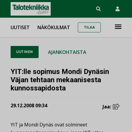
UUTISET
NÄKÖKULMAT
TILAA
AJANKOHTAISTA
UUTINEN
YIT:lle sopimus Mondi Dynäsin
Väjan tehtaan mekaanisesta
kunnossapidosta
29.12.2008 09:34
Jaa:
YIT ja Mondi Dynäs ovat solmineet