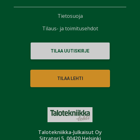
Tietosuoja
Tilaus- ja toimitusehdot
TILAA UUTISKIRJE
TILAA LEHTI
Talotekniikka-Julkaisut Oy
Sitratori 5, 00420 Helsinki