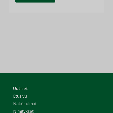
Uutiset
Etusivu
Näkökulmat
Nimitykset