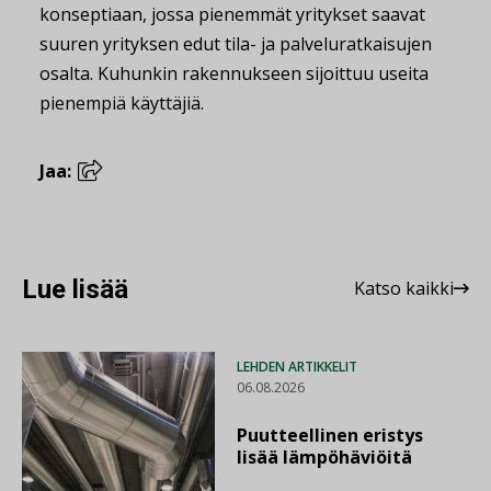
konseptiaan, jossa pienemmät yritykset saavat
suuren yrityksen edut tila- ja palveluratkaisujen
osalta. Kuhunkin rakennukseen sijoittuu useita
pienempiä käyttäjiä.
Jaa:
Lue lisää
Katso kaikki
LEHDEN ARTIKKELIT
06.08.2026
Puutteellinen eristys
lisää lämpöhäviöitä