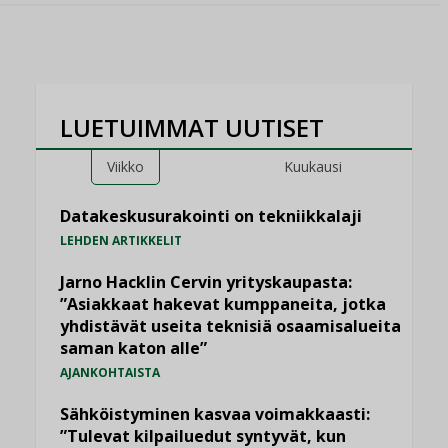
LUETUIMMAT UUTISET
Viikko
Kuukausi
Datakeskusurakointi on tekniikkalaji
LEHDEN ARTIKKELIT
Jarno Hacklin Cervin yrityskaupasta:
”Asiakkaat hakevat kumppaneita, jotka
yhdistävät useita teknisiä osaamisalueita
saman katon alle”
AJANKOHTAISTA
Sähköistyminen kasvaa voimakkaasti:
”Tulevat kilpailuedut syntyvät, kun