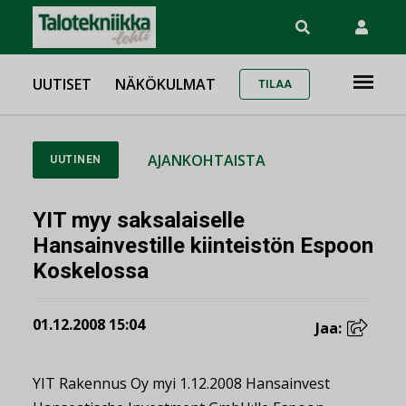
UUTISET
NÄKÖKULMAT
TILAA
AJANKOHTAISTA
UUTINEN
YIT myy saksalaiselle
Hansainvestille kiinteistön Espoon
Koskelossa
01.12.2008 15:04
Jaa:
YIT Rakennus Oy myi 1.12.2008 Hansainvest