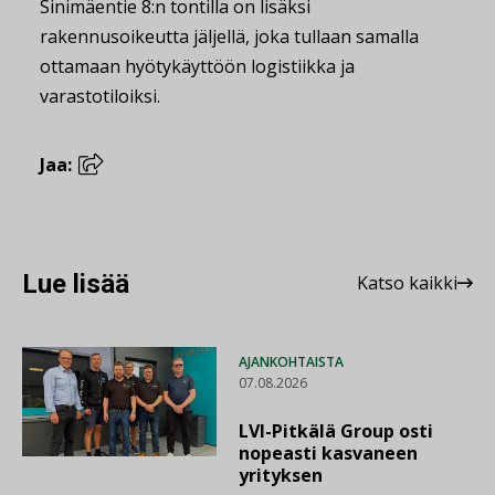
Sinimäentie 8:n tontilla on lisäksi
rakennusoikeutta jäljellä, joka tullaan samalla
ottamaan hyötykäyttöön logistiikka ja
varastotiloiksi.
Jaa:
Lue lisää
Katso kaikki
AJANKOHTAISTA
07.08.2026
LVI-Pitkälä Group osti
nopeasti kasvaneen
yrityksen