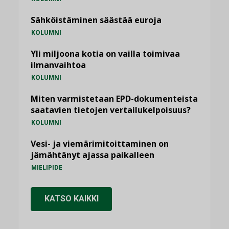
Sähköistäminen säästää euroja
KOLUMNI
Yli miljoona kotia on vailla toimivaa
ilmanvaihtoa
KOLUMNI
Miten varmistetaan EPD-dokumenteista
saatavien tietojen vertailukelpoisuus?
KOLUMNI
Vesi- ja viemärimitoittaminen on
jämähtänyt ajassa paikalleen
MIELIPIDE
KATSO KAIKKI