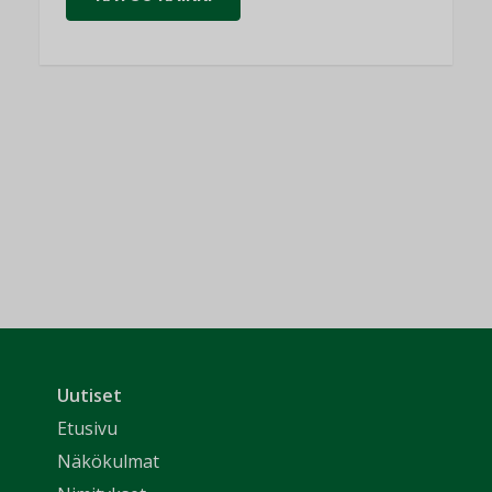
Uutiset
Etusivu
Näkökulmat