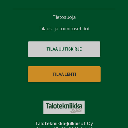
Tietosuoja
Tilaus- ja toimitusehdot
TILAA UUTISKIRJE
TILAA LEHTI
Talotekniikka-Julkaisut Oy