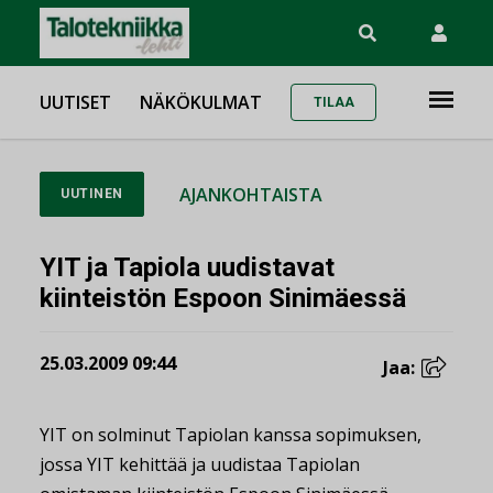
UUTISET
NÄKÖKULMAT
TILAA
AJANKOHTAISTA
UUTINEN
YIT ja Tapiola uudistavat
kiinteistön Espoon Sinimäessä
25.03.2009 09:44
Jaa:
YIT on solminut Tapiolan kanssa sopimuksen,
jossa YIT kehittää ja uudistaa Tapiolan