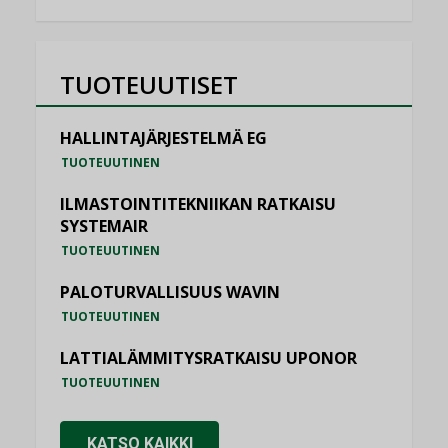
TUOTEUUTISET
HALLINTAJÄRJESTELMÄ EG
TUOTEUUTINEN
ILMASTOINTITEKNIIKAN RATKAISU
SYSTEMAIR
TUOTEUUTINEN
PALOTURVALLISUUS WAVIN
TUOTEUUTINEN
LATTIALÄMMITYSRATKAISU UPONOR
TUOTEUUTINEN
KATSO KAIKKI