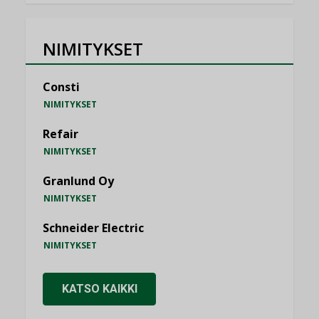
NIMITYKSET
Consti
NIMITYKSET
Refair
NIMITYKSET
Granlund Oy
NIMITYKSET
Schneider Electric
NIMITYKSET
KATSO KAIKKI