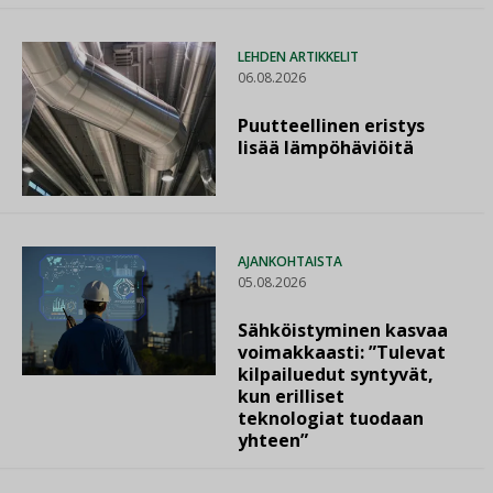
LEHDEN ARTIKKELIT
06.08.2026
Puutteellinen eristys
lisää lämpöhäviöitä
AJANKOHTAISTA
05.08.2026
Sähköistyminen kasvaa
voimakkaasti: ”Tulevat
kilpailuedut syntyvät,
kun erilliset
teknologiat tuodaan
yhteen”