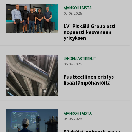
AJANKOHTAISTA
07.08.2026
LVI-Pitkälä Group osti
nopeasti kasvaneen
yrityksen
LEHDEN ARTIKKELIT
06.08.2026
Puutteellinen eristys
lisää lämpöhäviöitä
AJANKOHTAISTA
05.08.2026
Sähköistyminen kasvaa