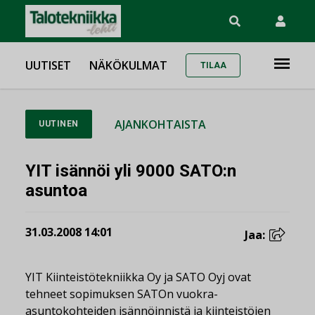
UUTISET
NÄKÖKULMAT
TILAA
AJANKOHTAISTA
UUTINEN
YIT isännöi yli 9000 SATO:n
asuntoa
31.03.2008 14:01
Jaa:
YIT Kiinteistötekniikka Oy ja SATO Oyj ovat
tehneet sopimuksen SATOn vuokra-
asuntokohteiden isännöinnistä ja kiinteistöjen