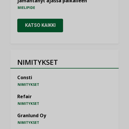
jämähtänyt ajassa paikalleen
MIELIPIDE
KATSO KAIKKI
NIMITYKSET
Consti
NIMITYKSET
Refair
NIMITYKSET
Granlund Oy
NIMITYKSET