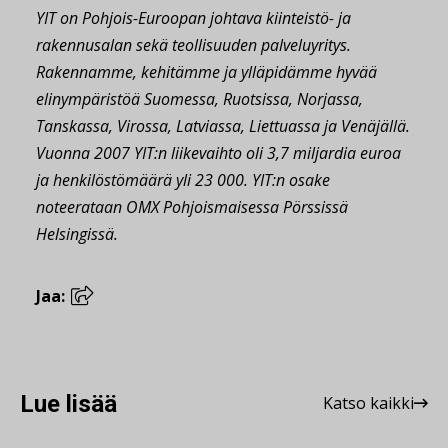
YIT on Pohjois-Euroopan johtava kiinteistö- ja
rakennusalan sekä teollisuuden palveluyritys.
Rakennamme, kehitämme ja ylläpidämme hyvää
elinympäristöä Suomessa, Ruotsissa, Norjassa,
Tanskassa, Virossa, Latviassa, Liettuassa ja Venäjällä.
Vuonna 2007 YIT:n liikevaihto oli 3,7 miljardia euroa
ja henkilöstömäärä yli 23 000. YIT:n osake
noteerataan OMX Pohjoismaisessa Pörssissä
Helsingissä.
Jaa:
Lue lisää
Katso kaikki