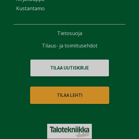
Kustantamo
Tietosuoja
Tilaus- ja toimitusehdot
TILAA UUTISKIRJE
TILAA LEHTI