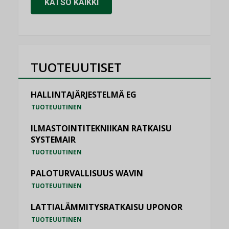
KATSO KAIKKI
TUOTEUUTISET
HALLINTAJÄRJESTELMÄ EG
TUOTEUUTINEN
ILMASTOINTITEKNIIKAN RATKAISU
SYSTEMAIR
TUOTEUUTINEN
PALOTURVALLISUUS WAVIN
TUOTEUUTINEN
LATTIALÄMMITYSRATKAISU UPONOR
TUOTEUUTINEN