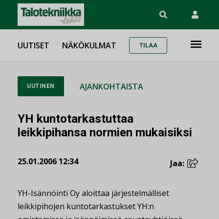
UUTISET
NÄKÖKULMAT
TILAA
AJANKOHTAISTA
UUTINEN
YH kuntotarkastuttaa
leikkipihansa normien mukaisiksi
25.01.2006 12:34
Jaa:
YH-Isännöinti Oy aloittaa järjestelmälliset
leikkipihojen kuntotarkastukset YH:n