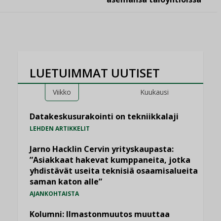
LUETUIMMAT UUTISET
Viikko
Kuukausi
Datakeskusurakointi on tekniikkalaji
LEHDEN ARTIKKELIT
Jarno Hacklin Cervin yrityskaupasta:
”Asiakkaat hakevat kumppaneita, jotka
yhdistävät useita teknisiä osaamisalueita
saman katon alle”
AJANKOHTAISTA
Kolumni: Ilmastonmuutos muuttaa