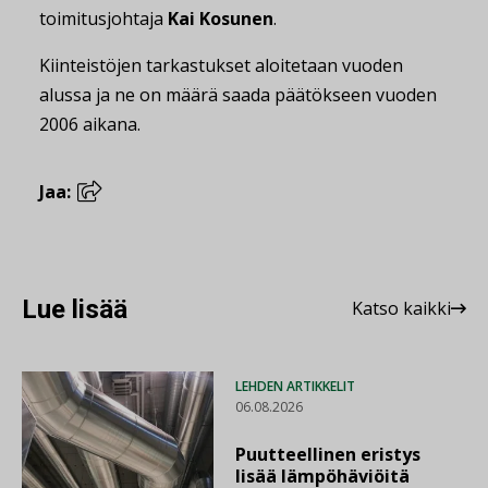
toimitusjohtaja
Kai Kosunen
.
Kiinteistöjen tarkastukset aloitetaan vuoden
alussa ja ne on määrä saada päätökseen vuoden
2006 aikana.
Jaa:
Lue lisää
Katso kaikki
LEHDEN ARTIKKELIT
06.08.2026
Puutteellinen eristys
lisää lämpöhäviöitä