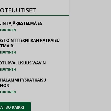
OTEUUTISET
LINTAJÄRJESTELMÄ EG
EUUTINEN
ASTOINTITEKNIIKAN RATKAISU
TEMAIR
EUUTINEN
OTURVALLISUUS WAVIN
EUUTINEN
TIALÄMMITYSRATKAISU
ONOR
EUUTINEN
KATSO KAIKKI