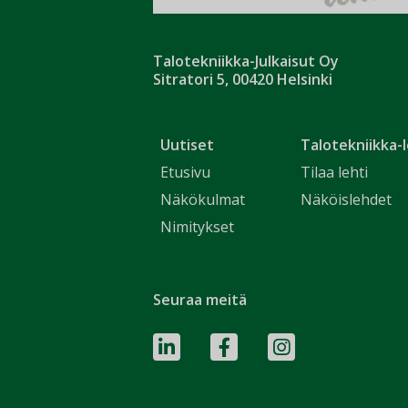
Talotekniikka-Julkaisut Oy
Sitratori 5, 00420 Helsinki
Uutiset
Talotekniikka-l
Etusivu
Tilaa lehti
Näkökulmat
Näköislehdet
Nimitykset
Seuraa meitä