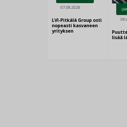
07.08.2026
LEH
06.
LVI-Pitkälä Group osti
nopeasti kasvaneen
yrityksen
Puutte
lisää 