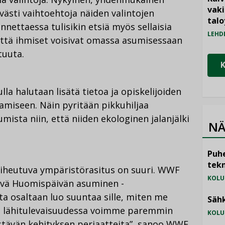
vak
västi vaihtoehtoja näiden valintojen
talo
nettaessa tulisikin etsiä myös sellaisia
LEHD
 että ihmiset voisivat omassa asumisessaan
tuuta.
la halutaan lisätä tietoa ja opiskelijoiden
amiseen. Näin pyritään pikkuhiljaa
ista niin, että niiden ekologinen jalanjälki
NÄ
Puhe
tekn
aiheutuva ympäristörasitus on suuri. WWF
KOLU
tävä Huomispäivän asuminen -
lta osaltaan luo suuntaa sille, miten me
Sähk
o lähitulevaisuudessa voimme paremmin
KOLU
stävän kehityksen periaatteita”, sanoo WWF